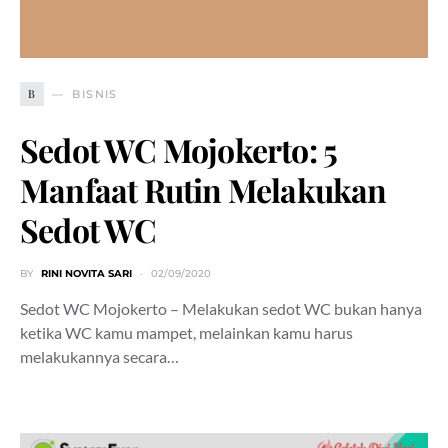
B
BISNIS
Sedot WC Mojokerto: 5
Manfaat Rutin Melakukan
Sedot WC
BY
RINI NOVITA SARI
02/09/2020
Sedot WC Mojokerto – Melakukan sedot WC bukan hanya
ketika WC kamu mampet, melainkan kamu harus
melakukannya secara…