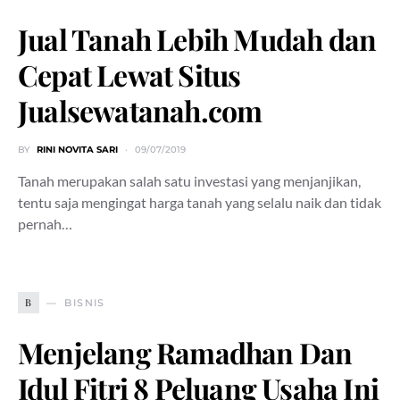
Jual Tanah Lebih Mudah dan
Cepat Lewat Situs
Jualsewatanah.com
BY
RINI NOVITA SARI
09/07/2019
Tanah merupakan salah satu investasi yang menjanjikan,
tentu saja mengingat harga tanah yang selalu naik dan tidak
pernah…
B
BISNIS
Menjelang Ramadhan Dan
Idul Fitri 8 Peluang Usaha Ini