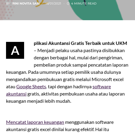
BY
RINI NOVITA SARI
18/01/2021
4 MINUTE READ
plikasi Akuntansi Gratis Terbaik untuk UKM
A
– Menjadi pelaku usaha pastinya disibukkan
dengan berbagai hal, mulai dari pengiriman,
pembelian produk sampai pencatatan laporan
keuangan. Pada umumnya setiap pemilik usaha dulunya
mengandalkan pembukuan gratis melalui Microsoft excel
atau
Google Sheets
. tapi dengan hadirnya
software
akuntansi
gratis, aktivitas pembukuan usaha atau laporan
keuangan menjadi lebih mudah.
Mencatat laporan keuangan
menggunakan software
akuntansi gratis excel dinilai kurang efektif. Hal itu