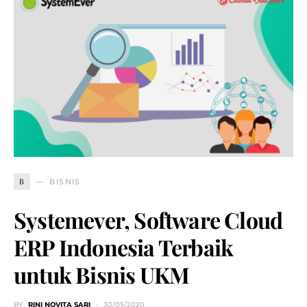
B
BISNIS
Systemever, Software Cloud
ERP Indonesia Terbaik
untuk Bisnis UKM
BY
RINI NOVITA SARI
30/05/2020