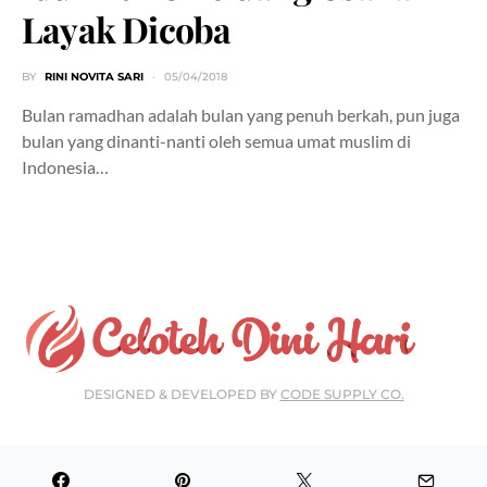
Layak Dicoba
BY
RINI NOVITA SARI
05/04/2018
Bulan ramadhan adalah bulan yang penuh berkah, pun juga
bulan yang dinanti-nanti oleh semua umat muslim di
Indonesia…
DESIGNED & DEVELOPED BY
CODE SUPPLY CO.
Go to mobile version