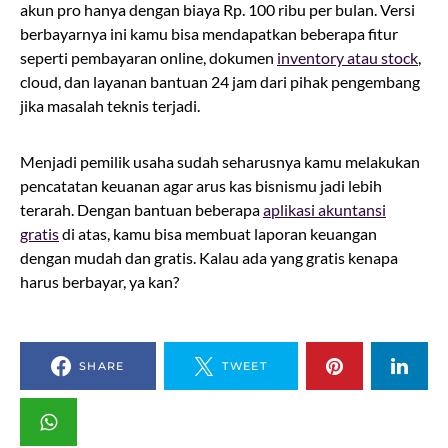
akun pro hanya dengan biaya Rp. 100 ribu per bulan. Versi
berbayarnya ini kamu bisa mendapatkan beberapa fitur
seperti pembayaran online, dokumen
inventory atau stock
,
cloud, dan layanan bantuan 24 jam dari pihak pengembang
jika masalah teknis terjadi.
Menjadi pemilik usaha sudah seharusnya kamu melakukan
pencatatan keuanan agar arus kas bisnismu jadi lebih
terarah. Dengan bantuan beberapa
aplikasi akuntansi
gratis
di atas, kamu bisa membuat laporan keuangan
dengan mudah dan gratis. Kalau ada yang gratis kenapa
harus berbayar, ya kan?
SHARE
TWEET