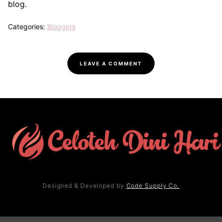
blog.
Categories:
Blogging
LEAVE A COMMENT
Designed & Developed by
Code Supply Co.