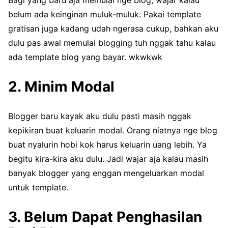
Bagi yang baru aja memulai nge blog, wajar kalau
belum ada keinginan muluk-muluk. Pakai template
gratisan juga kadang udah ngerasa cukup, bahkan aku
dulu pas awal memulai blogging tuh nggak tahu kalau
ada template blog yang bayar. wkwkwk
2. Minim Modal
Blogger baru kayak aku dulu pasti masih nggak
kepikiran buat keluarin modal. Orang niatnya nge blog
buat nyalurin hobi kok harus keluarin uang lebih. Ya
begitu kira-kira aku dulu. Jadi wajar aja kalau masih
banyak blogger yang enggan mengeluarkan modal
untuk template.
3. Belum Dapat Penghasilan