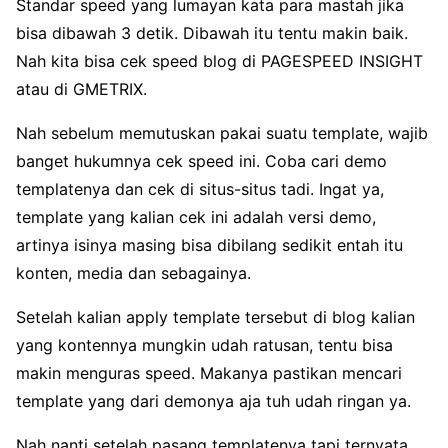
Standar speed yang lumayan kata para mastah jika
bisa dibawah 3 detik. Dibawah itu tentu makin baik.
Nah kita bisa cek speed blog di PAGESPEED INSIGHT
atau di GMETRIX.
Nah sebelum memutuskan pakai suatu template, wajib
banget hukumnya cek speed ini. Coba cari demo
templatenya dan cek di situs-situs tadi. Ingat ya,
template yang kalian cek ini adalah versi demo,
artinya isinya masing bisa dibilang sedikit entah itu
konten, media dan sebagainya.
Setelah kalian apply template tersebut di blog kalian
yang kontennya mungkin udah ratusan, tentu bisa
makin menguras speed. Makanya pastikan mencari
template yang dari demonya aja tuh udah ringan ya.
Nah nanti setelah pasang templatenya tapi ternyata