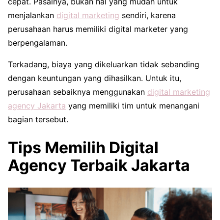
cepat. Pasalnya, bukan hal yang mudah untuk
menjalankan
digital marketing
sendiri, karena
perusahaan harus memiliki digital marketer yang
berpengalaman.
Terkadang, biaya yang dikeluarkan tidak sebanding
dengan keuntungan yang dihasilkan. Untuk itu,
perusahaan sebaiknya menggunakan
digital marketing
agency Jakarta
yang memiliki tim untuk menangani
bagian tersebut.
Tips Memilih Digital
Agency Terbaik Jakarta