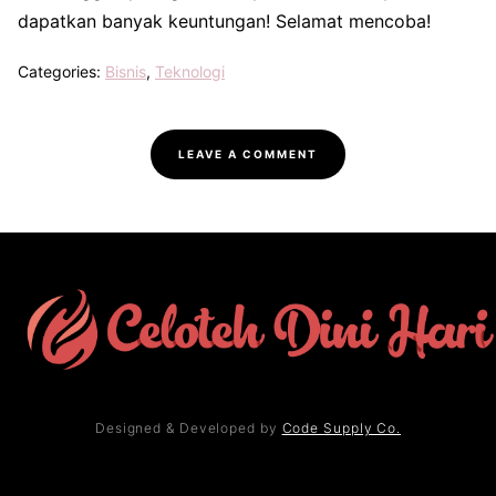
dapatkan banyak keuntungan! Selamat mencoba!
Categories:
Bisnis
,
Teknologi
LEAVE A COMMENT
Designed & Developed by
Code Supply Co.