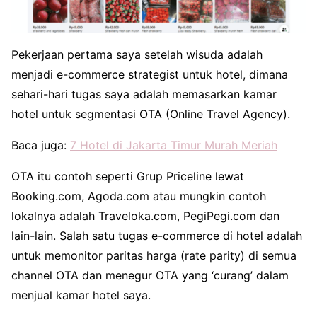
Pekerjaan pertama saya setelah wisuda adalah
menjadi e-commerce strategist untuk hotel, dimana
sehari-hari tugas saya adalah memasarkan kamar
hotel untuk segmentasi OTA (Online Travel Agency).
Baca juga:
7 Hotel di Jakarta Timur Murah Meriah
OTA itu contoh seperti Grup Priceline lewat
Booking.com, Agoda.com atau mungkin contoh
lokalnya adalah Traveloka.com, PegiPegi.com dan
lain-lain. Salah satu tugas e-commerce di hotel adalah
untuk memonitor paritas harga (rate parity) di semua
channel OTA dan menegur OTA yang ‘curang’ dalam
menjual kamar hotel saya.