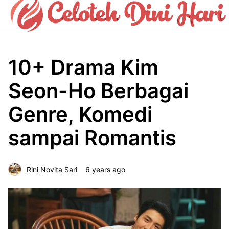
10+ Drama Kim
Seon-Ho Berbagai
Genre, Komedi
sampai Romantis
Rini Novita Sari
6 years ago