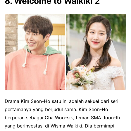
8. Welcome to Waikiki 2
Drama Kim Seon-Ho satu ini adalah sekuel dari seri
pertamanya yang berjudul sama. Kim Seon-Ho
berperan sebagai Cha Woo-sik, teman SMA Joon-Ki
yang berinvestasi di Wisma Waikiki. Dia bermimpi