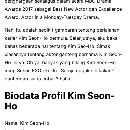
penghargaan sekaligus dalam acara MBC Drama
Awards 2017 sebagai Best New Actor dan Excellence
Award: Actor in a Monday-Tuesday Drama.
Nah, itu adalah sedikit gambaran tentang perjalanan
karier Kim Seon-Ho bermula. Selanjutnya, aku bakal
bahas beberapa hal tentang Kim Seo-Ho. Simak
ulasannya tentang aktor ganteng bernama Kim Seon-
Ho ini ya. Oh ya, banyak yang bilang Kim Seon-Ho
mirip Sehun EXO ekekke. Setuju nggak sih kalian?
gantengan siapa cobak? haha
Biodata Profil Kim Seon-
Ho
Nama: Kim Seon-Ho