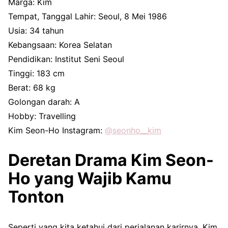
Marga: Kim
Tempat, Tanggal Lahir: Seoul, 8 Mei 1986
Usia: 34 tahun
Kebangsaan: Korea Selatan
Pendidikan: Institut Seni Seoul
Tinggi: 183 cm
Berat: 68 kg
Golongan darah: A
Hobby: Travelling
Kim Seon-Ho Instagram:
@seonho__kim
Deretan Drama Kim Seon-
Ho yang Wajib Kamu
Tonton
Seperti yang kita ketahui dari perjalanan karirnya, Kim