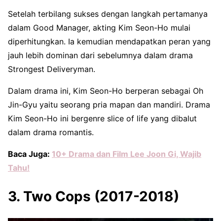
Setelah terbilang sukses dengan langkah pertamanya
dalam Good Manager, akting Kim Seon-Ho mulai
diperhitungkan. Ia kemudian mendapatkan peran yang
jauh lebih dominan dari sebelumnya dalam drama
Strongest Deliveryman.
Dalam drama ini, Kim Seon-Ho berperan sebagai Oh
Jin-Gyu yaitu seorang pria mapan dan mandiri. Drama
Kim Seon-Ho ini bergenre slice of life yang dibalut
dalam drama romantis.
Baca Juga:
10+ Drama dan Film Lee Joon Gi, Wajib
Tahu!
3. Two Cops (2017-2018)