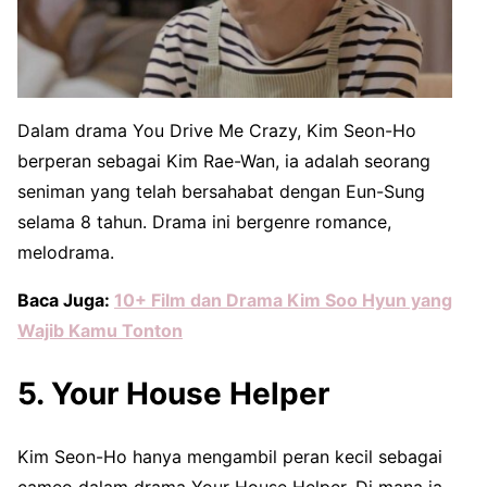
Dalam drama You Drive Me Crazy, Kim Seon-Ho
berperan sebagai Kim Rae-Wan, ia adalah seorang
seniman yang telah bersahabat dengan Eun-Sung
selama 8 tahun. Drama ini bergenre romance,
melodrama.
Baca Juga:
10+ Film dan Drama Kim Soo Hyun yang
Wajib Kamu Tonton
5. Your House Helper
Kim Seon-Ho hanya mengambil peran kecil sebagai