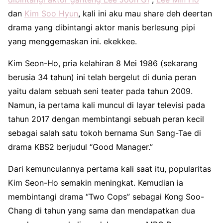
dan
Kim Soo Hyun
, kali ini aku mau share deh deertan
drama yang dibintangi aktor manis berlesung pipi
yang menggemaskan ini. ekekkee.
Kim Seon-Ho, pria kelahiran 8 Mei 1986 (sekarang
berusia 34 tahun) ini telah bergelut di dunia peran
yaitu dalam sebuah seni teater pada tahun 2009.
Namun, ia pertama kali muncul di layar televisi pada
tahun 2017 dengan membintangi sebuah peran kecil
sebagai salah satu tokoh bernama Sun Sang-Tae di
drama KBS2 berjudul “Good Manager.”
Dari kemunculannya pertama kali saat itu, popularitas
Kim Seon-Ho semakin meningkat. Kemudian ia
membintangi drama “Two Cops” sebagai Kong Soo-
Chang di tahun yang sama dan mendapatkan dua