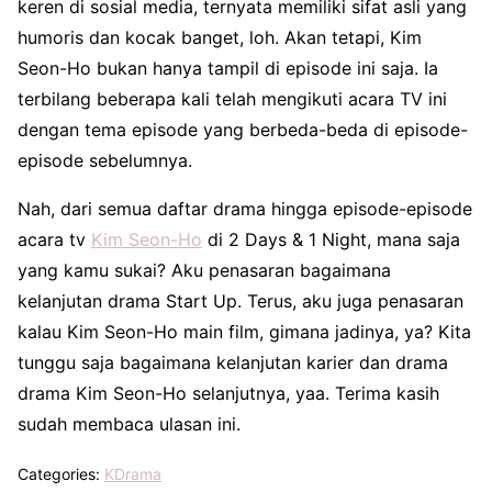
keren di sosial media, ternyata memiliki sifat asli yang
humoris dan kocak banget, loh. Akan tetapi, Kim
Seon-Ho bukan hanya tampil di episode ini saja. Ia
terbilang beberapa kali telah mengikuti acara TV ini
dengan tema episode yang berbeda-beda di episode-
episode sebelumnya.
Nah, dari semua daftar drama hingga episode-episode
acara tv
Kim Seon-Ho
di 2 Days & 1 Night, mana saja
yang kamu sukai? Aku penasaran bagaimana
kelanjutan drama Start Up. Terus, aku juga penasaran
kalau Kim Seon-Ho main film, gimana jadinya, ya? Kita
tunggu saja bagaimana kelanjutan karier dan drama
drama Kim Seon-Ho selanjutnya, yaa. Terima kasih
sudah membaca ulasan ini.
Categories:
KDrama