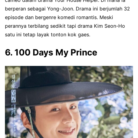
cameo dalam drama Your House Helper. Di mana ia
berperan sebagai Yong-Joon. Drama ini berjumlah 32
episode dan bergenre komedi romantis. Meski
perannya terbilang sedikit tapi drama Kim Seon-Ho
satu ini tetap layak tonton kok gaes.
6. 100 Days My Prince