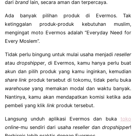
dari
brand
lain, secara aman dan terpercaya.
Ada banyak pilihan produk di Evermos. Tak
ketinggalan produk-produk kebutuhan muslim,
mengingat moto Evermos adalah “Everyday Need for
Every Moslem”.
Tidak perlu bingung untuk mulai usaha menjadi
reseller
atau
dropshipper
, di Evermos, kamu hanya perlu buat
akun dan pilih produk yang kamu inginkan, kemudian
share link
produk tersebut di tokomu, tidak perlu buka
warehouse
yang memakan modal dan waktu banyak.
Nantinya, kamu akan mendapatkan komisi ketika ada
pembeli yang klik
link
produk tersebut.
Langsung unduh aplikasi Evermos dan buka
toko
online
-mu sendiri dari usaha
reseller
dan
dropshipper
!
Berbisnis lebih praktis dengan Evermos.