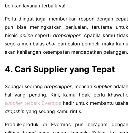
berikan layanan terbaik ya!
Perlu diingat juga, memberikan respon dengan cepat
pun bisa meningkatkan penjualan, terutama untuk
bisnis
online
seperti
dropshipper
. Apabila kamu tidak
segera membalas
chat
dari calon pembeli, maka kamu
akan kehilangan kesempatan mendapatkan pelanggan.
4. Cari Supplier yang Tepat
Sebagai seorang
dropshipper
, mencari
supplier
adalah
hal yang penting. Kini, kamu tidak perlu khawatir,
supplier
terbaik Evermos
hadir untuk membantu usaha
dropship
yang sedang kamu rintis.
Produk-produk di Evermos pun beragam dengan
pilihan
brand
yang sangat banyak. Selain itu, cara