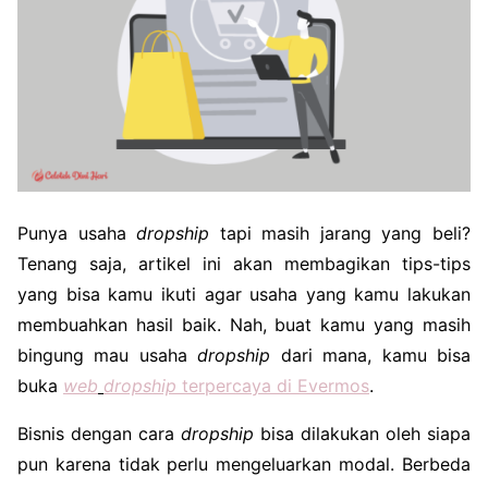
Punya usaha
dropship
tapi masih jarang yang beli?
Tenang saja, artikel ini akan membagikan tips-tips
yang bisa kamu ikuti agar usaha yang kamu lakukan
membuahkan hasil baik. Nah, buat kamu yang masih
bingung mau usaha
dropship
dari mana, kamu bisa
buka
web
dropship
terpercaya di Evermos
.
Bisnis dengan cara
dropship
bisa dilakukan oleh siapa
pun karena tidak perlu mengeluarkan modal. Berbeda