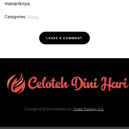
menariknya.
Categories:
Bisnis
LEAVE A COMMENT
Designed & Developed by
Code Supply Co.