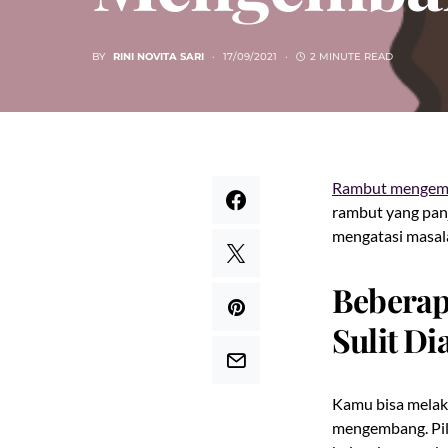
BY
RINI NOVITA SARI
17/09/2021
2 MINUTE READ
Rambut mengem
rambut yang pan
mengatasi masal
Beberap
Sulit Di
Kamu bisa melak
mengembang. Pil