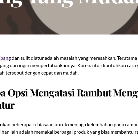
bang
dan sulit diatur adalah masalah yang meresahkan. Terutama 
jang dan ingin mempertahankannya. Karena itu, dibutuhkan cara 
ah tersebut dengan cepat dan mudah.
a Opsi Mengatasi Rambut Men
atur
ukan beberapa kebiasaan untuk menjaga kelembaban pada rambut
ihan lain adalah memakai berbagai produk yang bisa membantu r