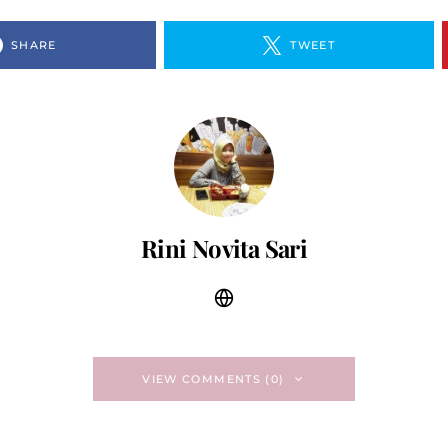
SHARE
TWEET
Rini Novita Sari
VIEW COMMENTS (0)