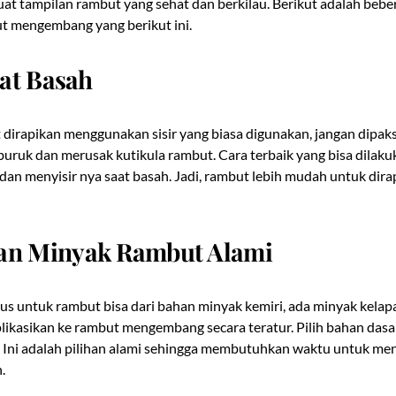
t tampilan rambut yang sehat dan berkilau. Berikut adalah beber
t mengembang yang berikut ini.
Saat Basah
t dirapikan menggunakan sisir yang biasa digunakan, jangan dipak
uruk dan merusak kutikula rambut. Cara terbaik yang bisa dilaku
an menyisir nya saat basah. Jadi, rambut lebih mudah untuk dirap
an Minyak Rambut Alami
s untuk rambut bisa dari bahan minyak kemiri, ada minyak kelap
aplikasikan ke rambut mengembang secara teratur. Pilih bahan das
 Ini adalah pilihan alami sehingga membutuhkan waktu untuk me
.