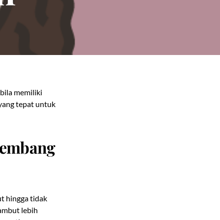
bila memiliki
yang tepat untuk
gembang
 hingga tidak
ambut lebih