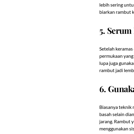
lebih sering un
biarkan rambut k
5. Serum
Setelah keramas 
permukaan yang 
lupa juga gunak
rambut jadi lemb
6. Gunaka
Biasanya teknik
basah selain dia
jarang. Rambut y
menggunakan sis