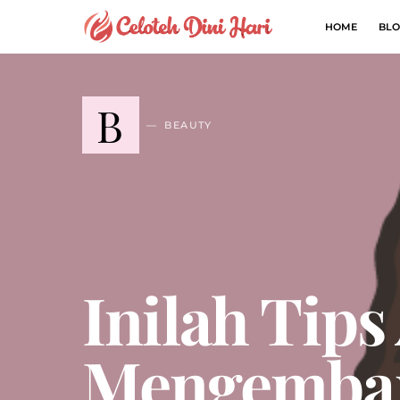
HOME
BLO
B
BEAUTY
Inilah Tips
Mengemba