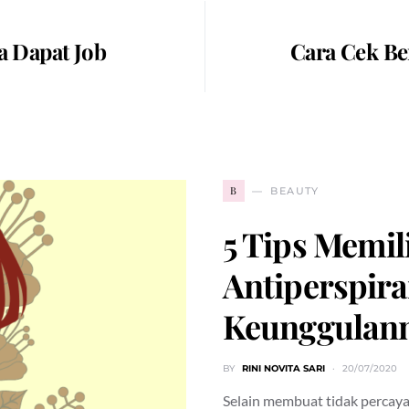
ra Dapat Job
Cara Cek Ber
B
BEAUTY
5 Tips Memi
Antiperspira
Keunggulan
BY
RINI NOVITA SARI
20/07/2020
Selain membuat tidak percaya