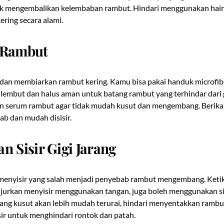
tuk mengembalikan kelembaban rambut. Hindari menggunakan hair
ering secara alami.
 Rambut
dan membiarkan rambut kering. Kamu bisa pakai handuk microfib
lembut dan halus aman untuk batang rambut yang terhindar dari 
an serum rambut agar tidak mudah kusut dan mengembang. Berikan
ab dan mudah disisir.
n Sisir Gigi Jarang
 menyisir yang salah menjadi penyebab rambut mengembang. Keti
njurkan menyisir menggunakan tangan, juga boleh menggunakan sis
ang kusut akan lebih mudah terurai, hindari menyentakkan rambu
ir untuk menghindari rontok dan patah.