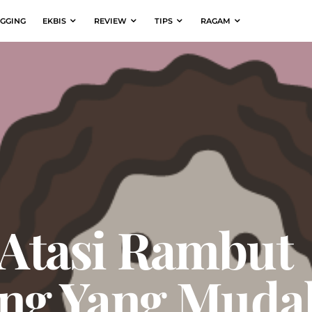
GGING
EKBIS
REVIEW
TIPS
RAGAM
 Atasi Rambut
ng Yang Mud