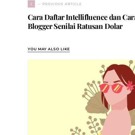
— PREVIOUS ARTICLE
Cara Daftar Intellifluence dan Ca
Blogger Senilai Ratusan Dolar
YOU MAY ALSO LIKE