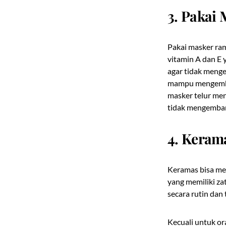
3. Pakai 
Pakai masker ra
vitamin A dan E 
agar tidak meng
mampu mengemba
masker telur me
tidak mengemba
4. Keram
Keramas bisa me
yang memiliki za
secara rutin dan 
Kecuali untuk or