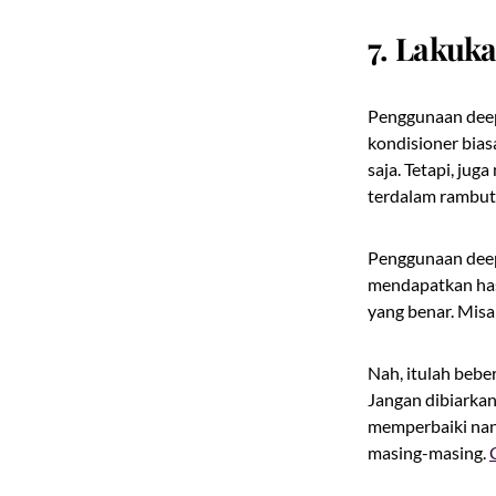
7. Lakuk
Penggunaan deep 
kondisioner bias
saja. Tetapi, ju
terdalam rambut 
Penggunaan deep 
mendapatkan hasi
yang benar. Misa
Nah, itulah beb
Jangan dibiarkan
memperbaiki nant
masing-masing.