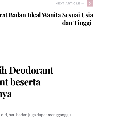
NEXT ARTICLE —
at Badan Ideal Wanita Sesuai Usia
dan Tinggi
lih Deodorant
nt beserta
nya
 diri, bau badan juga dapat mengganggu