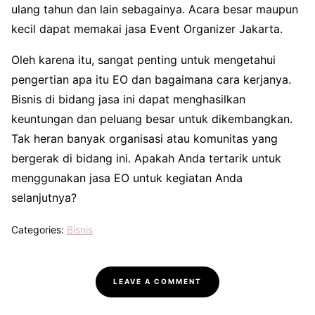
ulang tahun dan lain sebagainya. Acara besar maupun
kecil dapat memakai jasa Event Organizer Jakarta.
Oleh karena itu, sangat penting untuk mengetahui
pengertian apa itu EO dan bagaimana cara kerjanya.
Bisnis di bidang jasa ini dapat menghasilkan
keuntungan dan peluang besar untuk dikembangkan.
Tak heran banyak organisasi atau komunitas yang
bergerak di bidang ini. Apakah Anda tertarik untuk
menggunakan jasa EO untuk kegiatan Anda
selanjutnya?
Categories:
Bisnis
LEAVE A COMMENT