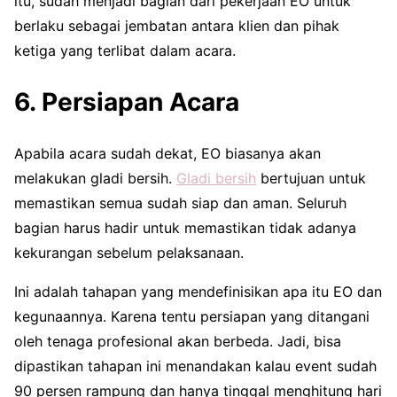
itu, sudah menjadi bagian dari pekerjaan EO untuk
berlaku sebagai jembatan antara klien dan pihak
ketiga yang terlibat dalam acara.
6. Persiapan Acara
Apabila acara sudah dekat, EO biasanya akan
melakukan gladi bersih.
Gladi bersih
bertujuan untuk
memastikan semua sudah siap dan aman. Seluruh
bagian harus hadir untuk memastikan tidak adanya
kekurangan sebelum pelaksanaan.
Ini adalah tahapan yang mendefinisikan apa itu EO dan
kegunaannya. Karena tentu persiapan yang ditangani
oleh tenaga profesional akan berbeda. Jadi, bisa
dipastikan tahapan ini menandakan kalau event sudah
90 persen rampung dan hanya tinggal menghitung hari