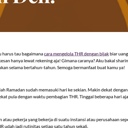
 harus tau bagaimana
cara mengelola THR dengan bijak
biar uan
kesan hanya lewat rekening aja! Gimana caranya? Aku bakal sharin
ukan selama bertahun-tahun. Semoga bermanfaat buat kamu ya!
lah Ramadan sudah memasuki hari ke sekian. Makin dekat dengan 
 dekat pula dengan waktu pembagian THR. Tinggal beberapa hari aj
 atau pekerja yang bekerja di suatu instansi atau perusahaan sepe
udah jadi rutinitas setiap satu tahun sekali.