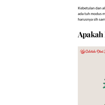
Kebetulan dan a
ada tuh modus m
harusnya sih sam
Apakah 