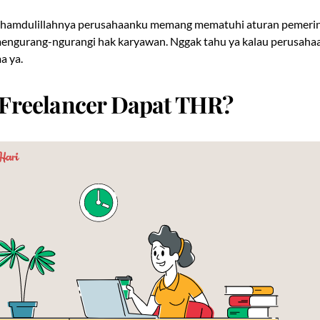
lhamdulillahnya perusahaanku memang mematuhi aturan pemerint
engurang-ngurangi hak karyawan. Nggak tahu ya kalau perusahaa
a ya.
Freelancer Dapat THR?