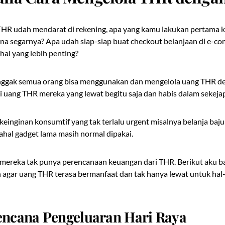
THR udah mendarat di rekening, apa yang kamu lakukan pertama ka
na segarnya? Apa udah siap-siap buat checkout belanjaan di e-c
hal yang lebih penting?
 nggak semua orang bisa menggunakan dan mengelola uang THR d
ri uang THR mereka yang lewat begitu saja dan habis dalam sekeja
keinginan konsumtif yang tak terlalu urgent misalnya belanja baju
ahal gadget lama masih normal dipakai.
mereka tak punya perencanaan keuangan dari THR. Berikut aku ba
 agar uang THR terasa bermanfaat dan tak hanya lewat untuk hal
Rencana Pengeluaran Hari Raya