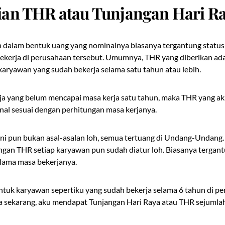
an THR atau Tunjangan Hari R
n dalam bentuk uang yang nominalnya biasanya tergantung status
kerja di perusahaan tersebut. Umumnya, THR yang diberikan adala
karyawan yang sudah bekerja selama satu tahun atau lebih.
ja yang belum mencapai masa kerja satu tahun, maka THR yang ak
nal sesuai dengan perhitungan masa kerjanya.
ni pun bukan asal-asalan loh, semua tertuang di Undang-Undang
gan THR setiap karyawan pun sudah diatur loh. Biasanya tergant
 lama masa bekerjanya.
ntuk karyawan sepertiku yang sudah bekerja selama 6 tahun di p
a sekarang, aku mendapat Tunjangan Hari Raya atau THR sejumlah