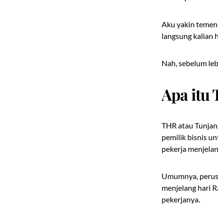
Aku yakin temen-
langsung kalian 
Nah, sebelum leb
Apa itu
THR atau Tunjan
pemilik bisnis u
pekerja menjelang
Umumnya, perusa
menjelang hari 
pekerjanya.