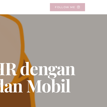
FOLLOW ME
HR dengan
dan Mobil