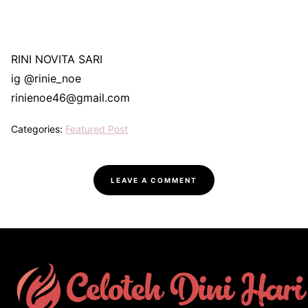
RINI NOVITA SARI
ig @rinie_noe
rinienoe46@gmail.com
Categories:
Featured Post
LEAVE A COMMENT