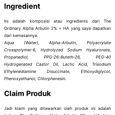
Ingredient
Ini adalah komposisi atau ingredients dari The
Ordinary Alpha Arbutin 2% + HA yang saya dapatkan
dari kemasannya.
Aqua
(Water), Alpha-Arbutin, Polyacrylate
Crosspolymer-6, Hydrolyzed Sodium Hyaluronate,
Propanediol, PPG-26-Buteth-26, PEG-40
Hydrogenated Castor Oil, Lactic Acid, Trisodium
Ethylenediamine Disuccinate, Ethoxydiglycol,
Phenoxyethanol, Chlorphenesin.
Claim Produk
Jadi klaim yang ditawarkan oleh produk ini adalah