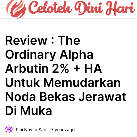
Review : The
Ordinary Alpha
Arbutin 2% + HA
Untuk Memudarkan
Noda Bekas Jerawat
Di Muka
Rini Novita Sari
7 years ago