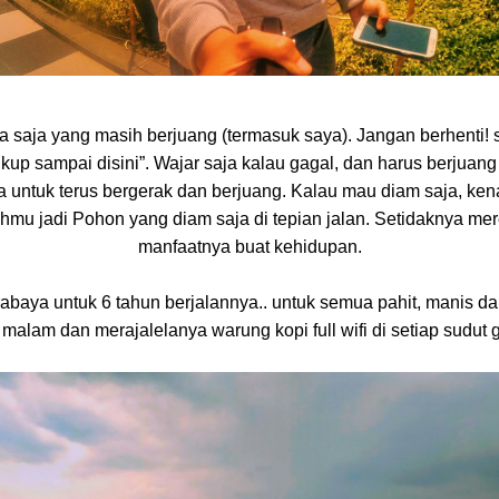
pa saja yang masih berjuang (termasuk saya). Jangan berhenti!
ukup sampai disini”. Wajar saja kalau gagal, dan harus berjuan
a untuk terus bergerak dan berjuang. Kalau mau diam saja, ken
mu jadi Pohon yang diam saja di tepian jalan. Setidaknya me
manfaatnya buat kehidupan.
abaya untuk 6 tahun berjalannya.. untuk semua pahit, manis dan
malam dan merajalelanya warung kopi full wifi di setiap sudut g