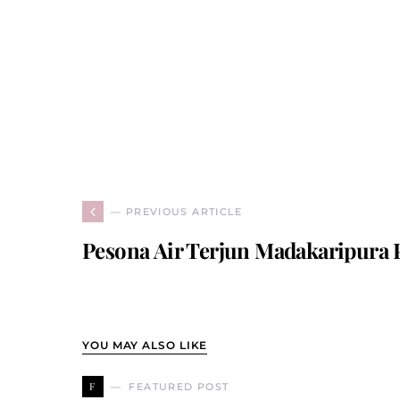
— PREVIOUS ARTICLE
Pesona Air Terjun Madakaripura 
YOU MAY ALSO LIKE
F
FEATURED POST