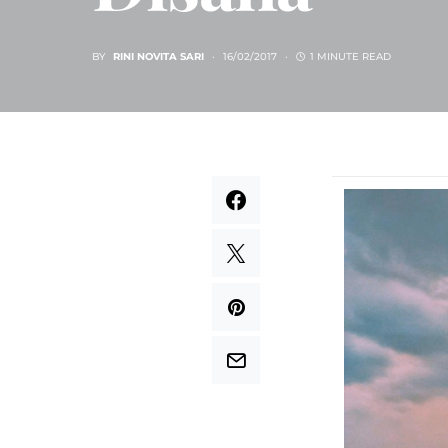
BY
RINI NOVITA SARI
16/02/2017
1 MINUTE READ