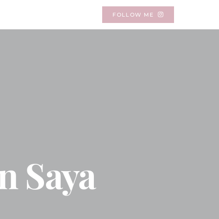
FOLLOW ME
an Saya