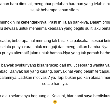
arapan baru dimulai, mengubur perlahan harapan yang telah di
sejak beberapa tahun silam.
ungkin ini kehendak-Nya. Pasti ini jalan dari-Nya. Dalam pri
alu dewasa untuk menerima keadaan yang begitu sulit, aku bert
sadar, beberapa hal memang tak bisa kita paksakan sesuai ke
selalu punya cara untuk menguji dan menguatkan hamba-Nya.
 punya alternatif jalan untuk hamba-Nya yang tak pernah berhe
 banyak syukur yang bisa terucap dari mulut seorang wanita ya
abad. Banyak hal yang kurang, banyak hal yang belum tercapai.
dalamnya. Jadikan motivasi? ya. Tapi bukan jadikan alasan me
setiap harinya.
 atau selamanya berjuang di Kota ini, biar nanti saya berdisku