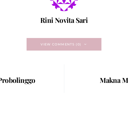
Rini Novita Sari
VIEW COMMENTS (0)
Probolinggo
Makna Me