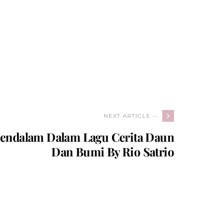
NEXT ARTICLE —
ndalam Dalam Lagu Cerita Daun
Dan Bumi By Rio Satrio