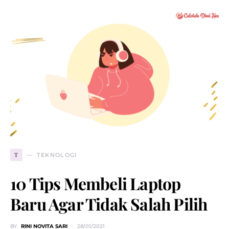
T
TEKNOLOGI
10 Tips Membeli Laptop
Baru Agar Tidak Salah Pilih
BY
RINI NOVITA SARI
28/01/2021