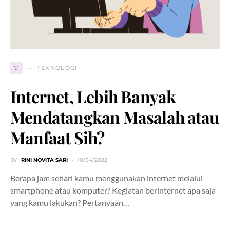
T
TEKNOLOGI
Internet, Lebih Banyak
Mendatangkan Masalah atau
Manfaat Sih?
BY
RINI NOVITA SARI
10/04/2022
Berapa jam sehari kamu menggunakan internet melalui
smartphone atau komputer? Kegiatan berinternet apa saja
yang kamu lakukan? Pertanyaan…