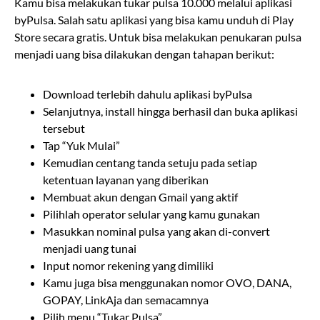
Kamu bisa melakukan tukar pulsa 10.000 melalui aplikasi
byPulsa. Salah satu aplikasi yang bisa kamu unduh di Play
Store secara gratis. Untuk bisa melakukan penukaran pulsa
menjadi uang bisa dilakukan dengan tahapan berikut:
Download terlebih dahulu aplikasi byPulsa
Selanjutnya, install hingga berhasil dan buka aplikasi
tersebut
Tap “Yuk Mulai”
Kemudian centang tanda setuju pada setiap
ketentuan layanan yang diberikan
Membuat akun dengan Gmail yang aktif
Pilihlah operator selular yang kamu gunakan
Masukkan nominal pulsa yang akan di-convert
menjadi uang tunai
Input nomor rekening yang dimiliki
Kamu juga bisa menggunakan nomor OVO, DANA,
GOPAY, LinkAja dan semacamnya
Pilih menu “Tukar Pulsa”