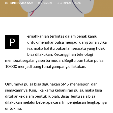
BY
RINI NOVITA SARI
09/10/2021
3 MINUTE READ
ernahkahlah terlintas dalam benak kamu
P
untuk menukar pulsa menjadi uang tunai? Jika
iya, maka hal itu bukanlah sesuatu yang tidak
bisa dilakukan. Kecanggihan teknologi
membuat segalanya serba mudah. Begitu pun tukar pulsa
10.000 menjadi uang tunai gampang dilakukan.
Umumnya pulsa bisa digunakan SMS, menelepon, dan
semacamnya. Kini, jika kamu kebanjiran pulsa, maka bisa
ditukar ke dalam bentuk rupiah. Bisa? Tentu saja bisa
dilakukan melalui beberapa cara. Ini penjelasan lengkapnya
untukmu.