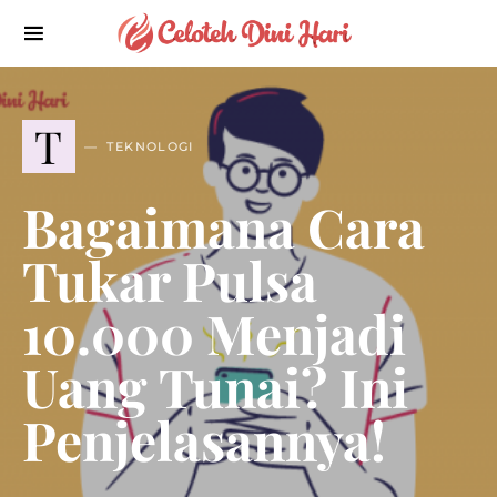
T
TEKNOLOGI
Bagaimana Cara
Tukar Pulsa
10.000 Menjadi
Uang Tunai? Ini
Penjelasannya!