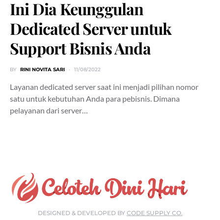
Ini Dia Keunggulan
Dedicated Server untuk
Support Bisnis Anda
BY
RINI NOVITA SARI
11/08/2022
Layanan dedicated server saat ini menjadi pilihan nomor
satu untuk kebutuhan Anda para pebisnis. Dimana
pelayanan dari server…
DESIGNED & DEVELOPED BY
CODE SUPPLY CO.