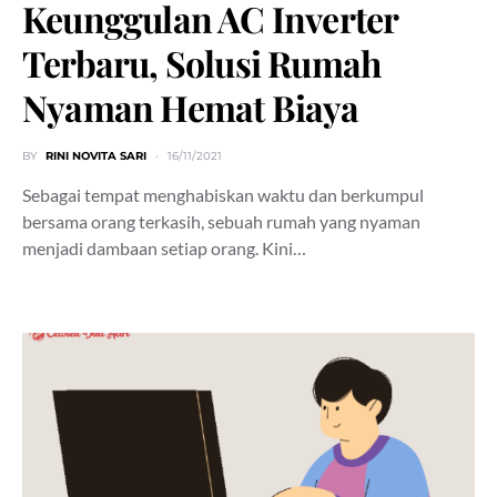
Keunggulan AC Inverter
Terbaru, Solusi Rumah
Nyaman Hemat Biaya
BY
RINI NOVITA SARI
16/11/2021
Sebagai tempat menghabiskan waktu dan berkumpul
bersama orang terkasih, sebuah rumah yang nyaman
menjadi dambaan setiap orang. Kini…