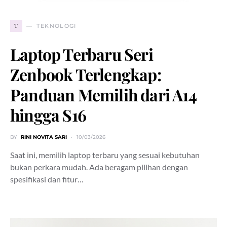
T
TEKNOLOGI
Laptop Terbaru Seri
Zenbook Terlengkap:
Panduan Memilih dari A14
hingga S16
BY
RINI NOVITA SARI
10/03/2026
Saat ini, memilih laptop terbaru yang sesuai kebutuhan
bukan perkara mudah. Ada beragam pilihan dengan
spesifikasi dan fitur…