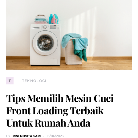
T
TEKNOLOGI
Tips Memilih Mesin Cuci
Front Loading Terbaik
Untuk Rumah Anda
BY
RINI NOVITA SARI
15/06/2023