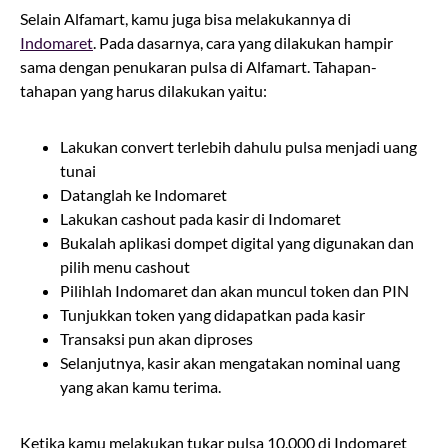
Selain Alfamart, kamu juga bisa melakukannya di
Indomaret
. Pada dasarnya, cara yang dilakukan hampir
sama dengan penukaran pulsa di Alfamart. Tahapan-
tahapan yang harus dilakukan yaitu:
Lakukan convert terlebih dahulu pulsa menjadi uang
tunai
Datanglah ke Indomaret
Lakukan cashout pada kasir di Indomaret
Bukalah aplikasi dompet digital yang digunakan dan
pilih menu cashout
Pilihlah Indomaret dan akan muncul token dan PIN
Tunjukkan token yang didapatkan pada kasir
Transaksi pun akan diproses
Selanjutnya, kasir akan mengatakan nominal uang
yang akan kamu terima.
Ketika kamu melakukan tukar pulsa 10.000 di Indomaret