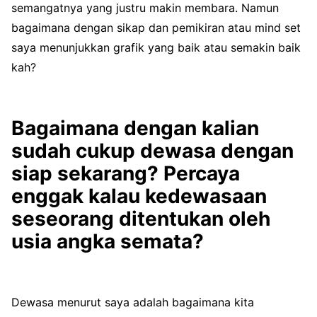
semangatnya yang justru makin membara. Namun
bagaimana dengan sikap dan pemikiran atau mind set
saya menunjukkan grafik yang baik atau semakin baik
kah?
Bagaimana dengan kalian
sudah cukup dewasa dengan
siap sekarang?
Percaya
enggak kalau kedewasaan
seseorang ditentukan oleh
usia angka semata?
Dewasa menurut saya adalah bagaimana kita