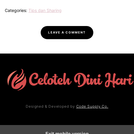
Categories:
Tips dan Sharing
LEAVE A COMMENT
Designed & Developed by
Code Supply Co.
Exit mobile version