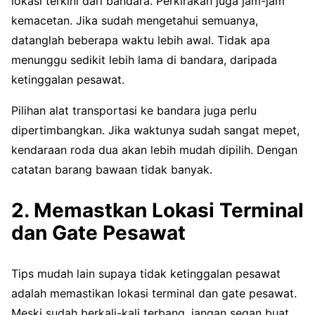
lokasi terkini dari bandara. Perkirakan juga jam-jam
kemacetan. Jika sudah mengetahui semuanya,
datanglah beberapa waktu lebih awal. Tidak apa
menunggu sedikit lebih lama di bandara, daripada
ketinggalan pesawat.
Pilihan alat transportasi ke bandara juga perlu
dipertimbangkan. Jika waktunya sudah sangat mepet,
kendaraan roda dua akan lebih mudah dipilih. Dengan
catatan barang bawaan tidak banyak.
2. Memastkan Lokasi Terminal
dan Gate Pesawat
Tips mudah lain supaya tidak ketinggalan pesawat
adalah memastikan lokasi terminal dan gate pesawat.
Meski sudah berkali-kali terbang, jangan segan buat