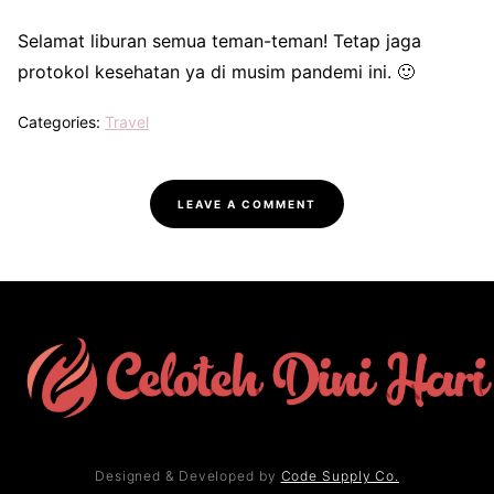
Selamat liburan semua teman-teman! Tetap jaga
protokol kesehatan ya di musim pandemi ini. 🙂
Categories:
Travel
LEAVE A COMMENT
Designed & Developed by
Code Supply Co.