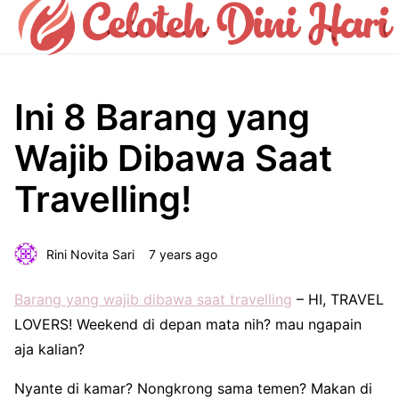
Ini 8 Barang yang
Wajib Dibawa Saat
Travelling!
Rini Novita Sari
7 years ago
Barang yang wajib dibawa saat travelling
– HI, TRAVEL
LOVERS! Weekend di depan mata nih? mau ngapain
aja kalian?
Nyante di kamar? Nongkrong sama temen? Makan di