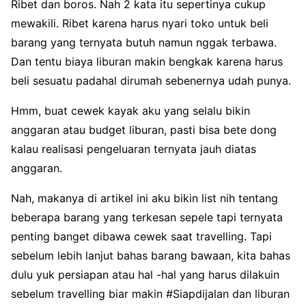
Ribet dan boros. Nah 2 kata itu sepertinya cukup
mewakili. Ribet karena harus nyari toko untuk beli
barang yang ternyata butuh namun nggak terbawa.
Dan tentu biaya liburan makin bengkak karena harus
beli sesuatu padahal dirumah sebenernya udah punya.
Hmm, buat cewek kayak aku yang selalu bikin
anggaran atau budget liburan, pasti bisa bete dong
kalau realisasi pengeluaran ternyata jauh diatas
anggaran.
Nah, makanya di artikel ini aku bikin list nih tentang
beberapa barang yang terkesan sepele tapi ternyata
penting banget dibawa cewek saat travelling. Tapi
sebelum lebih lanjut bahas barang bawaan, kita bahas
dulu yuk persiapan atau hal -hal yang harus dilakuin
sebelum travelling biar makin #Siapdijalan dan liburan