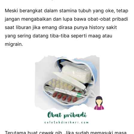
Meski berangkat dalam stamina tubuh yang oke, tetap
jangan mengabaikan dan lupa bawa obat-obat pribadi
saat liburan jika emang dirasa punya history sakit
yang sering datang tiba-tiba seperti maag atau
migrain.
Terutama buat cewek nih. Jika sudah memasuki masa