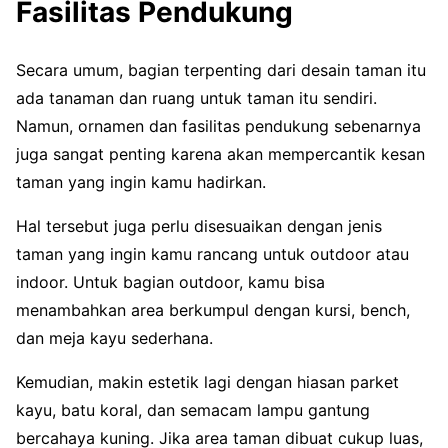
Fasilitas Pendukung
Secara umum, bagian terpenting dari desain taman itu
ada tanaman dan ruang untuk taman itu sendiri.
Namun, ornamen dan fasilitas pendukung sebenarnya
juga sangat penting karena akan mempercantik kesan
taman yang ingin kamu hadirkan.
Hal tersebut juga perlu disesuaikan dengan jenis
taman yang ingin kamu rancang untuk outdoor atau
indoor. Untuk bagian outdoor, kamu bisa
menambahkan area berkumpul dengan kursi, bench,
dan meja kayu sederhana.
Kemudian, makin estetik lagi dengan hiasan parket
kayu, batu koral, dan semacam lampu gantung
bercahaya kuning. Jika area taman dibuat cukup luas,