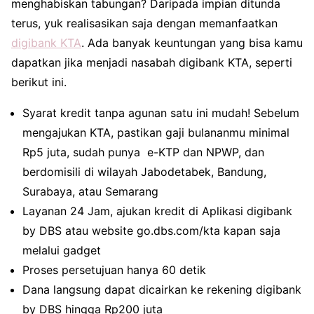
menghabiskan tabungan? Daripada impian ditunda
terus, yuk realisasikan saja dengan memanfaatkan
digibank KTA
. Ada banyak keuntungan yang bisa kamu
dapatkan jika menjadi nasabah digibank KTA, seperti
berikut ini.
Syarat kredit tanpa agunan satu ini mudah! Sebelum
mengajukan KTA, pastikan gaji bulananmu minimal
Rp5 juta, sudah punya e-KTP dan NPWP, dan
berdomisili di wilayah Jabodetabek, Bandung,
Surabaya, atau Semarang
Layanan 24 Jam, ajukan kredit di Aplikasi digibank
by DBS atau website go.dbs.com/kta kapan saja
melalui gadget
Proses persetujuan hanya 60 detik
Dana langsung dapat dicairkan ke rekening digibank
by DBS hingga Rp200 juta