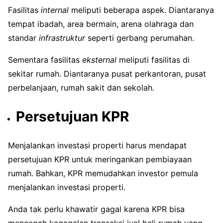
Fasilitas
internal
meliputi beberapa aspek. Diantaranya
tempat ibadah, area bermain, arena olahraga dan
standar
infrastruktur
seperti gerbang perumahan.
Sementara fasilitas
eksternal
meliputi fasilitas di
sekitar rumah. Diantaranya pusat perkantoran, pusat
perbelanjaan, rumah sakit dan sekolah.
Persetujuan KPR
Menjalankan investasi properti harus mendapat
persetujuan KPR untuk meringankan pembiayaan
rumah. Bahkan, KPR memudahkan investor pemula
menjalankan investasi properti.
Anda tak perlu khawatir gagal karena KPR bisa
mencegah kegagalan transaksi jual beli rumah yang