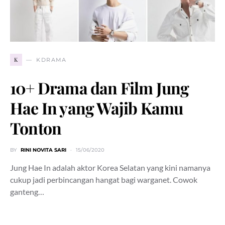
K
KDRAMA
10+ Drama dan Film Jung
Hae In yang Wajib Kamu
Tonton
BY
RINI NOVITA SARI
15/06/2020
Jung Hae In adalah aktor Korea Selatan yang kini namanya
cukup jadi perbincangan hangat bagi warganet. Cowok
ganteng…