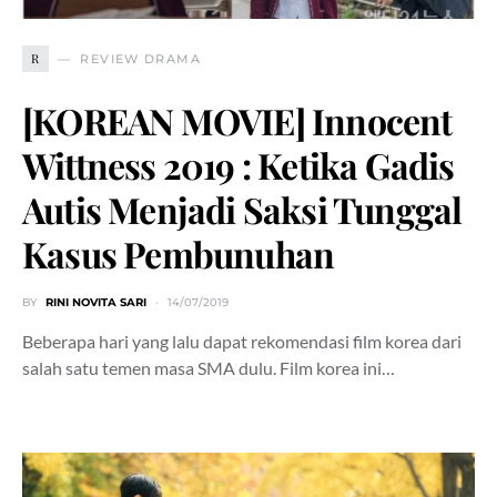
R
REVIEW DRAMA
[KOREAN MOVIE] Innocent
Wittness 2019 : Ketika Gadis
Autis Menjadi Saksi Tunggal
Kasus Pembunuhan
BY
RINI NOVITA SARI
14/07/2019
Beberapa hari yang lalu dapat rekomendasi film korea dari
salah satu temen masa SMA dulu. Film korea ini…