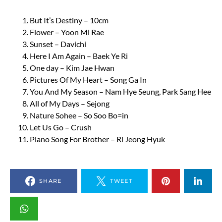
But It’s Destiny – 10cm
Flower – Yoon Mi Rae
Sunset – Davichi
Here I Am Again – Baek Ye Ri
One day – Kim Jae Hwan
Pictures Of My Heart – Song Ga In
You And My Season – Nam Hye Seung, Park Sang Hee
All of My Days – Sejong
Nature Sohee – So Soo Bo=in
Let Us Go – Crush
Piano Song For Brother – Ri Jeong Hyuk
SHARE
TWEET