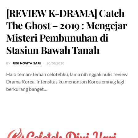
[REVIEW K-DRAMA] Catch
The Ghost – 2019 : Mengejar
Misteri Pembunuhan di
Stasiun Bawah Tanah
BY
RINI NOVITA SARI
20/01/2020
Halo teman-teman celotehku, lama nih nggak nulis review
Drama Korea. Intensitas ku menonton Korea emnag lagi
berkurang banget…