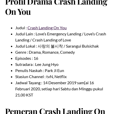
Profil Drama Crash Landing
On You
Judul :
Crash Landing On You
Judul Lain : Love’s Emergency Landing / Love’s Crash
Landing / Crash Landing of Love
Judul Lokal : 사랑의 불시착 / Sarangui Bulsichak
Genre : Drama, Romance, Comedy
Episodes : 16
Sutradara : Lee Jung Hyo
Penulis Naskah : Park Ji Eun
Stasiun Channel : tvN, Netflix
Jadwal Tayang : 14 Desember 2019 sam[ai 16
Februari 2020, setiap hari Sabtu dan Minggu pukul
21.00 KST
Pemeran Crash Landing On