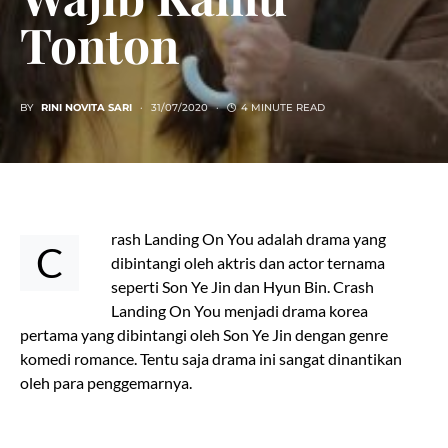
Tonton
BY
RINI NOVITA SARI
31/07/2020
4 MINUTE READ
rash Landing On You adalah drama yang
C
dibintangi oleh aktris dan actor ternama
seperti Son Ye Jin dan Hyun Bin. Crash
Landing On You menjadi drama korea
pertama yang dibintangi oleh Son Ye Jin dengan genre
komedi romance. Tentu saja drama ini sangat dinantikan
oleh para penggemarnya.