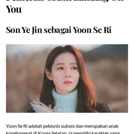
You
Son Ye Jin sebagai Yoon Se Ri
Yoon Se Ri adalah pebisnis sukses dan merupakan anak
konglomerat di Korea Selatan. Ia memiliki karakter yang