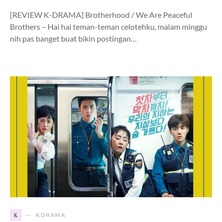
[REVIEW K-DRAMA] Brotherhood / We Are Peaceful
Brothers – Hai hai teman-teman celotehku, malam minggu
nih pas banget buat bikin postingan…
K
KDRAMA