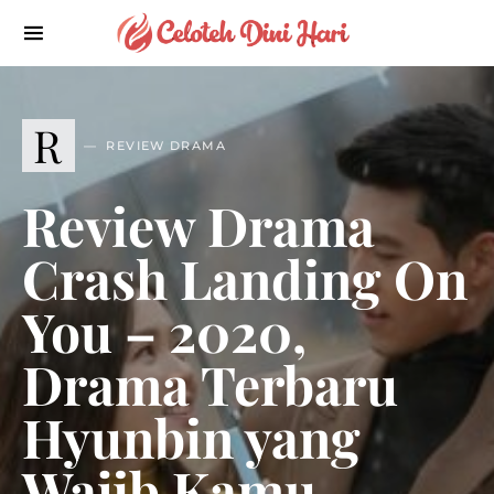
R
REVIEW DRAMA
Review Drama
Crash Landing On
You – 2020,
Drama Terbaru
Hyunbin yang
Wajib Kamu