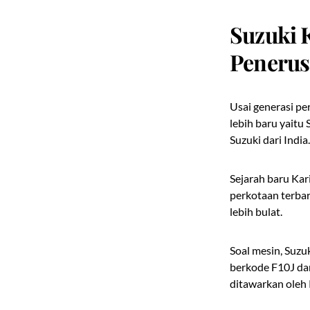
Suzuki 
Penerus
Usai generasi p
lebih baru yaitu
Suzuki dari India.
Sejarah baru Kar
perkotaan terbar
lebih bulat.
Soal mesin, Suzu
berkode F10J dan
ditawarkan oleh 