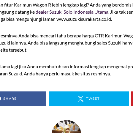
 fitur Karimun Wagon R lebih lengkap lagi? Anda yang berdomisili
angsung datang ke
dealer Suzuki Solo Indonesia Utama
. Jika tak s
ga bisa mengunjungi laman www.suzukisurakarta.co.id.
 resminya Anda bisa mencari tahu berapa harga OTR Karimun Wag
uzuki lainnya. Anda bisa langsung menghubungi sales Suzuki han
site tersebut.
u lama lagi jika Anda membutuhkan informasi lengkap mengenai p
ran Suzuki. Anda hanya perlu masuk ke situs resminya.
SHARE
TWEET