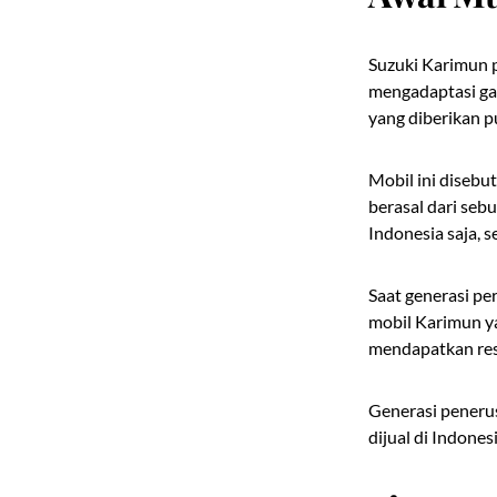
Suzuki Karimun p
mengadaptasi gay
yang diberikan p
Mobil ini disebu
berasal dari seb
Indonesia saja, 
Saat generasi per
mobil Karimun ya
mendapatkan res
Generasi peneru
dijual di Indonesi