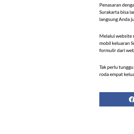
Penasaran dengan
Surakarta bisa l
langsung Anda ju
Melalui website
mobil keluaran S
formulir dari web
Tak perlu tungg
roda empat kelua