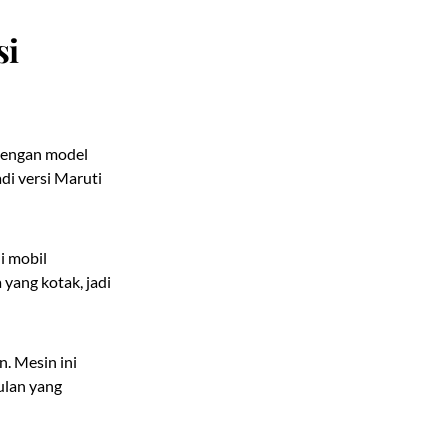
si
 dengan model
di versi Maruti
i mobil
yang kotak, jadi
n. Mesin ini
ulan yang