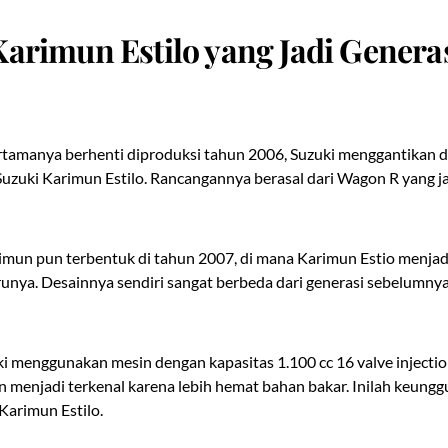
Karimun Estilo yang Jadi Genera
ertamanya berhenti diproduksi tahun 2006, Suzuki menggantikan
 Suzuki Karimun Estilo. Rancangannya berasal dari Wagon R yang ja
imun pun terbentuk di tahun 2007, di mana Karimun Estio menjad
unya. Desainnya sendiri sangat berbeda dari generasi sebelumnya 
ki menggunakan mesin dengan kapasitas 1.100 cc 16 valve injectio
 menjadi terkenal karena lebih hemat bahan bakar. Inilah keungg
Karimun Estilo.