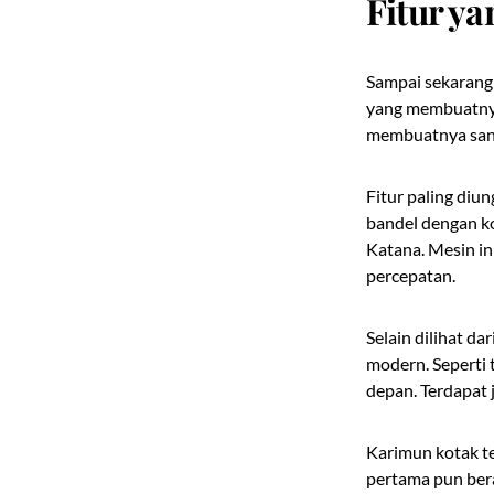
Fitur y
Sampai sekarang 
yang membuatnya 
membuatnya san
Fitur paling diu
bandel dengan ko
Katana. Mesin i
percepatan.
Selain dilihat d
modern. Seperti 
depan. Terdapat 
Karimun kotak te
pertama pun ber