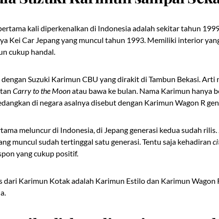
ertama kali diperkenalkan di Indonesia adalah sekitar tahun 199
a Kei Car Jepang yang muncul tahun 1993. Memiliki interior yang
un cukup handal.
t dengan Suzuki Karimun CBU yang dirakit di Tambun Bekasi. Art
utan
Carry to the Moon
atau bawa ke bulan. Nama Karimun hanya be
sedangkan di negara asalnya disebut dengan Karimun Wagon R gen
tama meluncur di Indonesia, di Jepang generasi kedua sudah rilis. 
ng muncul sudah tertinggal satu generasi. Tentu saja kehadiran
ci
pon yang cukup positif.
s dari Karimun Kotak adalah Karimun Estilo dan Karimun Wagon R
a.