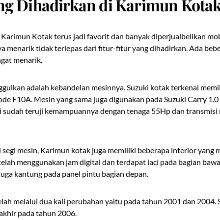
ang Dihadirkan di Karimun Kota
Karimun Kotak terus jadi favorit dan banyak diperjualbelikan mo
menarik tidak terlepas dari fitur-fitur yang dihadirkan. Ada bebe
gat menarik.
nggulkan adalah kebandelan mesinnya. Suzuki kotak terkenal memil
de F10A. Mesin yang sama juga digunakan pada Suzuki Carry 1.0 l
ni sudah teruji kemampuannya dengan tenaga 55Hp dan transmisi
ari segi mesin, Karimun kotak juga memiliki beberapa interior yan
telah menggunakan jam digital dan terdapat laci pada bagian b
juga kantung pada panel pintu bagian depan.
lah melalui dua kali perubahan yaitu pada tahun 2001 dan 2004. 
akhir pada tahun 2006.