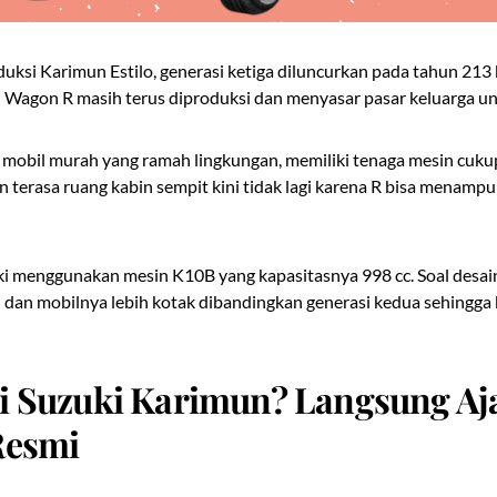
uksi Karimun Estilo, generasi ketiga diluncurkan pada tahun 2
ni Wagon R masih terus diproduksi dan menyasar pasar keluarga unt
mobil murah yang ramah lingkungan, memiliki tenaga mesin cukup 
 terasa ruang kabin sempit kini tidak lagi karena R bisa menamp
ki menggunakan mesin K10B yang kapasitasnya 998 cc. Soal desain 
gi dan mobilnya lebih kotak dibandingkan generasi kedua sehingga b
i Suzuki Karimun? Langsung Aj
Resmi