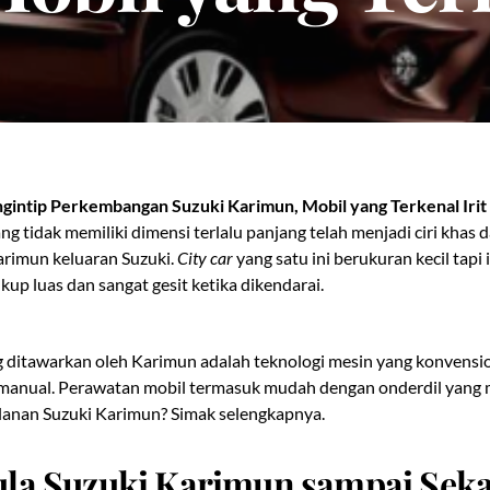
gintip Perkembangan Suzuki Karimun, Mobil yang Terkenal Irit
ng tidak memiliki dimensi terlalu panjang telah menjadi ciri khas d
rimun keluaran Suzuki.
City car
yang satu ini berukuran kecil tapi 
kup luas dan sangat gesit ketika dikendarai.
 ditawarkan oleh Karimun adalah teknologi mesin yang konvensio
 manual. Perawatan mobil termasuk mudah dengan onderdil yang 
lanan Suzuki Karimun? Simak selengkapnya.
la Suzuki Karimun sampai Sek