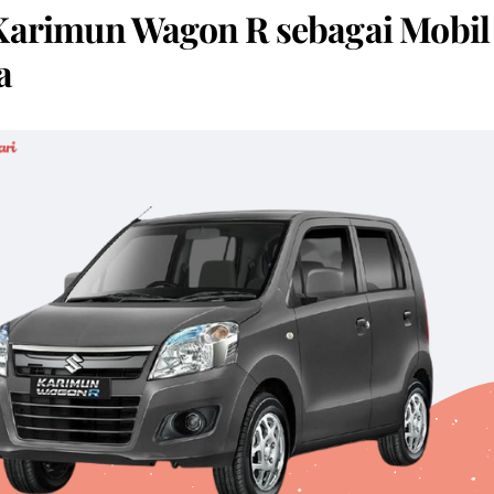
Karimun Wagon R sebagai Mobil
a