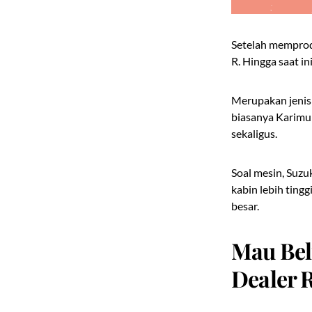
Setelah memprod
R. Hingga saat i
Merupakan jenis 
biasanya Karimun
sekaligus.
Soal mesin, Suzu
kabin lebih ting
besar.
Mau Bel
Dealer 