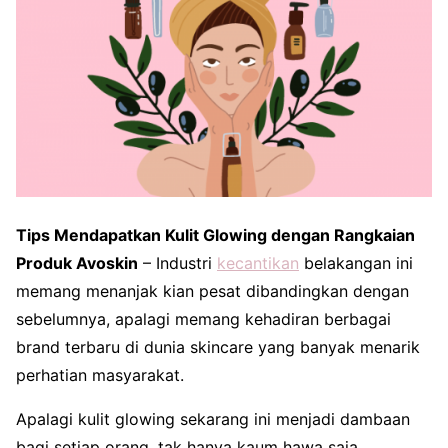
Tips Mendapatkan Kulit Glowing dengan Rangkaian
Produk Avoskin
– Industri
kecantikan
belakangan ini
memang menanjak kian pesat dibandingkan dengan
sebelumnya, apalagi memang kehadiran berbagai
brand terbaru di dunia skincare yang banyak menarik
perhatian masyarakat.
Apalagi kulit glowing sekarang ini menjadi dambaan
bagi setiap orang, tak hanya kaum hawa saja,