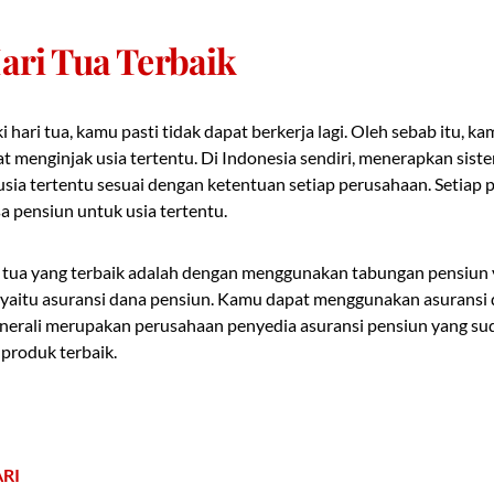
ari Tua Terbaik
i hari tua, kamu pasti tidak dapat berkerja lagi. Oleh sebab itu, 
t menginjak usia tertentu. Di Indonesia sendiri, menerapkan sist
sia tertentu sesuai dengan ketentuan setiap perusahaan. Setiap 
 pensiun untuk usia tertentu.
i tua yang terbaik adalah dengan menggunakan
tabungan pensiun 
aitu asuransi dana pensiun. Kamu dapat menggunakan asuransi 
enerali merupakan perusahaan penyedia asuransi pensiun yang su
produk terbaik.
ARI