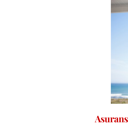
Asurans