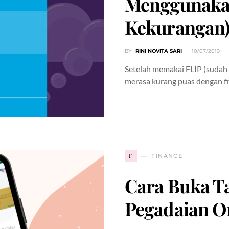
Menggunakan
Kekurangan
BY
RINI NOVITA SARI
10/07/2019
Setelah memakai FLIP (sudah 
merasa kurang puas dengan fi
F
FINANCE
Cara Buka T
Pegadaian O