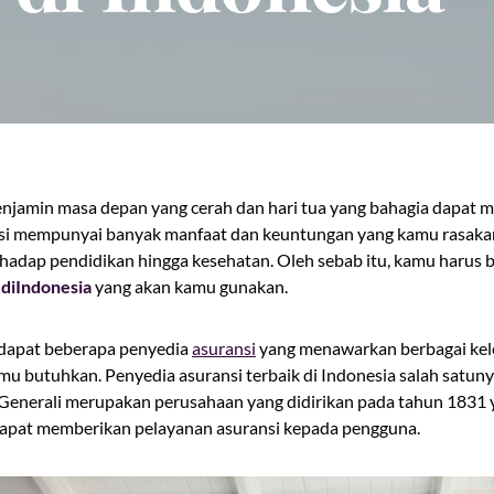
menjamin masa depan yang cerah dan hari tua yang bahagia dapat
nsi mempunyai banyak manfaat dan keuntungan yang kamu rasakan
hadap pendidikan hingga kesehatan. Oleh sebab itu, kamu harus
 diIndonesia
yang akan kamu gunakan.
rdapat beberapa penyedia
asuransi
yang menawarkan berbagai kele
mu butuhkan. Penyedia asuransi terbaik di Indonesia salah satun
 Generali merupakan perusahaan yang didirikan pada tahun 1831
dapat memberikan pelayanan asuransi kepada pengguna.