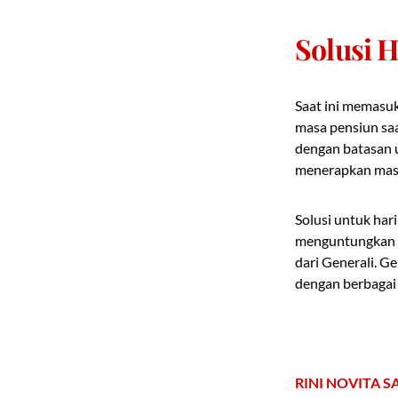
Solusi H
Saat ini memasuk
masa pensiun saa
dengan batasan u
menerapkan masa
Solusi untuk har
menguntungkan y
dari Generali. G
dengan berbagai 
RINI NOVITA S