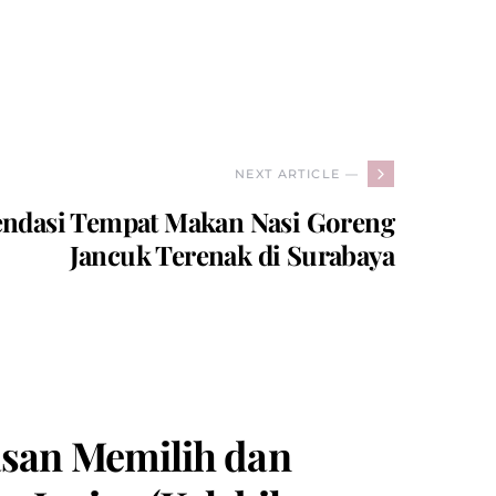
NEXT ARTICLE —
ndasi Tempat Makan Nasi Goreng
Jancuk Terenak di Surabaya
san Memilih dan