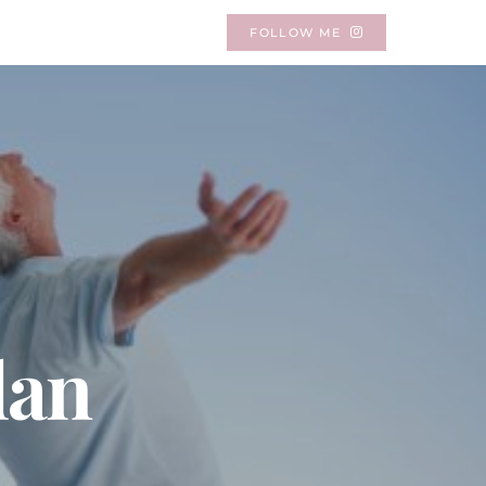
FOLLOW ME
dan