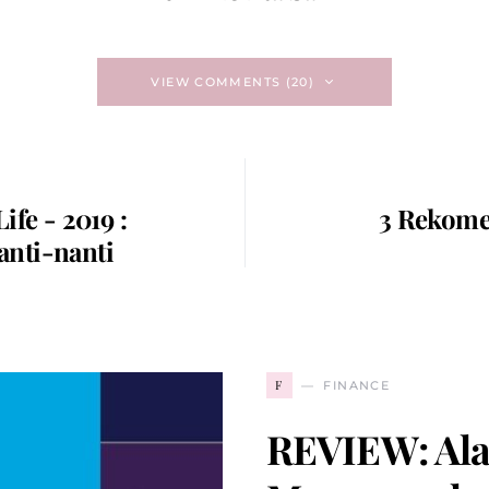
VIEW COMMENTS (20)
e - 2019 :
3 Rekome
anti-nanti
F
FINANCE
REVIEW: Ala