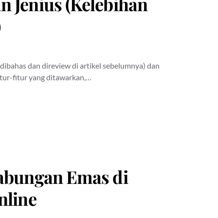
 Jenius (Kelebihan
)
dibahas dan direview di artikel sebelumnya) dan
tur-fitur yang ditawarkan,…
abungan Emas di
nline