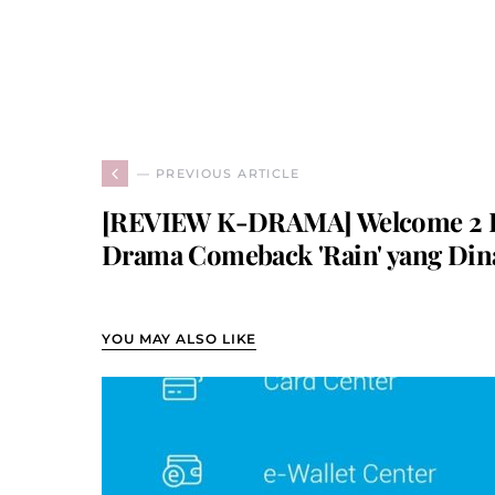
— PREVIOUS ARTICLE
[REVIEW K-DRAMA] Welcome 2 Lif
Drama Comeback 'Rain' yang Din
YOU MAY ALSO LIKE