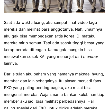
Saat ada waktu luang, aku sempat lihat video lagu
mereka dan melihat para anggotanya. Nah, umumnya
aku gak bisa membedakan artis Korea. Di mataku
mereka mirip semua. Tapi ada sosok tinggi besar yang
kerap berada ditengah. Kamu gak mungkin bisa
melewatkan sosok KAI yang menonjol dari
member
lainnya.
Dari situlah aku paham yang namanya maknae, hyung,
member dan lain sebagainya. Itu
alasan menjadi fans
EXO
yang paling penting bagiku, aku mulai bisa
mengenali mereka. Wajah, nama bahkan kelebihan tiap
member aku jadi bisa melihat perbedaannya. Hal
paling spesial dari EXO untuk diriku adalah mereka