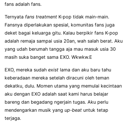
fans adalah fans.
Ternyata
fans treatment
K-pop tidak main-main.
Fansnya diperlakukan spesial, komunitas fans juga
deket bagai keluarga gitu. Kalau berpikir fans K-pop
adalah remaja sampai usia 20an, wah salah berat. Aku
yang udah berumah tangga aja mau masuk usia 30
masih suka banget sama EXO. Wkwkw.
E
EXO, mereka sudah
exist
lama dan aku baru tahu
keberadaan mereka setelah diracuni oleh teman
dekatku, dulu. Momen utama yang memulai kecintaan
aku dengan EXO adalah saat kami harus belajar
bareng dan begadang ngerjain tugas. Aku perlu
mendengarkan musik yang
up-beat
untuk tetap
terjaga.