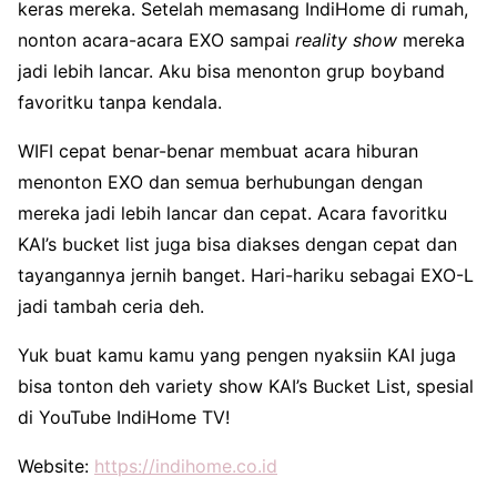
keras mereka. Setelah memasang IndiHome di rumah,
nonton acara-acara EXO sampai
reality show
mereka
jadi lebih lancar. Aku bisa menonton grup boyband
favoritku tanpa kendala.
WIFI cepat
benar-benar membuat acara hiburan
menonton EXO dan semua berhubungan dengan
mereka jadi lebih lancar dan cepat. Acara favoritku
KAI’s bucket list juga bisa diakses dengan cepat dan
tayangannya jernih banget. Hari-hariku sebagai EXO-L
jadi tambah ceria deh.
Yuk buat kamu kamu yang pengen nyaksiin KAI juga
bisa tonton deh variety show KAI’s Bucket List, spesial
di YouTube IndiHome TV!
Website:
https://indihome.co.id