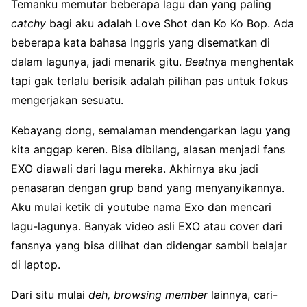
Temanku memutar beberapa lagu dan yang paling
catchy
bagi aku adalah Love Shot dan Ko Ko Bop. Ada
beberapa kata bahasa Inggris yang disematkan di
dalam lagunya, jadi menarik gitu.
Beat
nya menghentak
tapi gak terlalu berisik adalah pilihan pas untuk fokus
mengerjakan sesuatu.
Kebayang dong, semalaman mendengarkan lagu yang
kita anggap keren. Bisa dibilang,
alasan menjadi fans
EXO
diawali dari lagu mereka. Akhirnya aku jadi
penasaran dengan grup band yang menyanyikannya.
Aku mulai ketik di youtube nama Exo dan mencari
lagu-lagunya. Banyak video asli EXO atau cover dari
fansnya yang bisa dilihat dan didengar sambil belajar
di laptop.
Dari situ mulai
deh, browsing member
lainnya, cari-