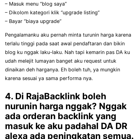
– Masuk menu “blog saya”
– Dikolom kategori klik “upgrade listing”
– Bayar “biaya upgrade”
Pengalamanku aku pernah minta turunin harga karena
terlalu tinggi pada saat awal pendaftaran dan bikin
blog ku nggak laku-laku. Nah tapi kemarin pas DA ku
udah melejit lumayan banget aku request untuk
dinaikan deh harganya. Eh boleh tuh, ya mungkin
karena sesuai ya sama performa nya.
4. Di RajaBacklink boleh
nurunin harga nggak? Nggak
ada orderan backlink yang
masuk ke aku padahal DA DR
alexa ada peningkatan semua.