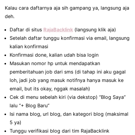
Kalau cara daftarnya aja sih gampang ya, langsung aja
deh.
Daftar di situs
RajaBacklink
(langsung klik aja)
Setelah daftar tunggu konfirmasi via email, langsung
kalian konfirmasi
Konfirmasi done, kalian udah bisa login
Masukan nomor hp untuk mendapatkan
pemberitahuan job dari sms (di tahap ini aku gagal
loh, jadi job yang masuk notifnya hanya masuk ke
email, but its okay, nggak masalah)
Cek di menu sebelah kiri (via dekstop) “Blog Saya”
lalu “+ Blog Baru”
Isi nama blog, url blog, dan kategori blog (maksimal
5 ya)
Tunggu verifikasi blog dari tim RajaBacklink