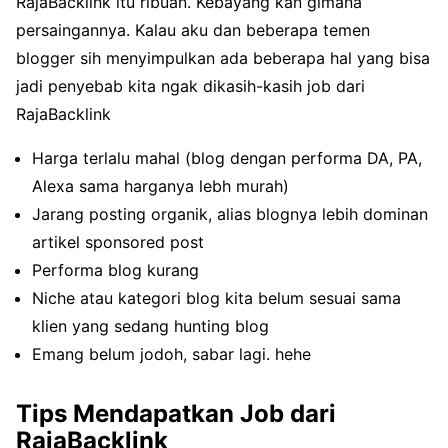
RajaBacklink itu ribuan. Kebayang kan gimana
persaingannya. Kalau aku dan beberapa temen
blogger sih menyimpulkan ada beberapa hal yang bisa
jadi penyebab kita ngak dikasih-kasih job dari
RajaBacklink
Harga terlalu mahal (blog dengan performa DA, PA,
Alexa sama harganya lebh murah)
Jarang posting organik, alias blognya lebih dominan
artikel sponsored post
Performa blog kurang
Niche atau kategori blog kita belum sesuai sama
klien yang sedang hunting blog
Emang belum jodoh, sabar lagi. hehe
Tips Mendapatkan Job dari
RajaBacklink