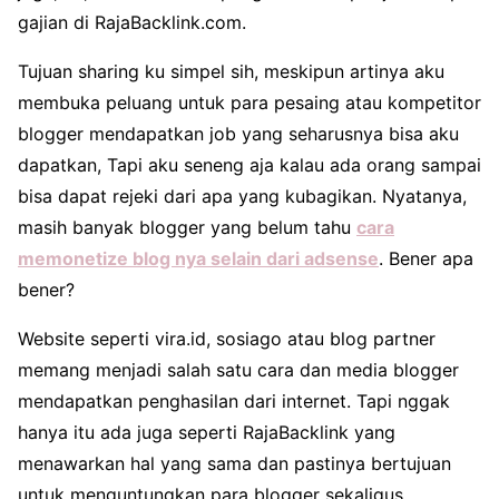
gajian di RajaBacklink.com.
Tujuan sharing ku simpel sih, meskipun artinya aku
membuka peluang untuk para pesaing atau kompetitor
blogger mendapatkan job yang seharusnya bisa aku
dapatkan, Tapi aku seneng aja kalau ada orang sampai
bisa dapat rejeki dari apa yang kubagikan. Nyatanya,
masih banyak blogger yang belum tahu
cara
memonetize blog nya selain dari adsense
. Bener apa
bener?
Website seperti vira.id, sosiago atau blog partner
memang menjadi salah satu cara dan media blogger
mendapatkan penghasilan dari internet. Tapi nggak
hanya itu ada juga seperti RajaBacklink yang
menawarkan hal yang sama dan pastinya bertujuan
untuk menguntungkan para blogger sekaligus