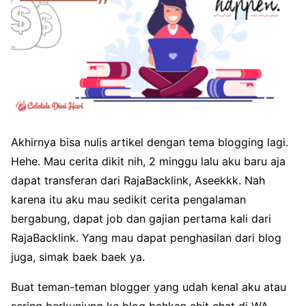
Akhirnya bisa nulis artikel dengan tema blogging lagi.
Hehe. Mau cerita dikit nih, 2 minggu lalu aku baru aja
dapat transferan dari RajaBacklink, Aseekkk. Nah
karena itu aku mau sedikit cerita pengalaman
bergabung, dapat job dan gajian pertama kali dari
RajaBacklink. Yang mau dapat penghasilan dari blog
juga, simak baek baek ya.
Buat teman-teman blogger yang udah kenal aku atau
sering berkunjung ke blog bahkan chit chat di WA