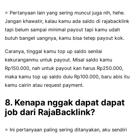
= Pertanyaan lain yang sering muncul juga nih, hehe.
Jangan khawatir, kalau kamu ada saldo di rajabacklink
tapi belum sampai minimal payout tapi kamu udah
butuh banget uangnya, kamu bisa tetep payout kok.
Caranya, tinggal kamu top up saldo senilai
kekuranganmu untuk payout. Misal saldo kamu
Rp150.000, nah untuk payout kan harus Rp250.000,
maka kamu top up saldo dulu Rp100.000, baru abis itu
kamu cairin atau request payment.
8. Kenapa nggak dapat dapat
job dari RajaBacklink?
= Ini pertanyaan paling sering ditanyakan, aku sendiri