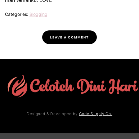
man temanku. LOVE
Categories:
Blogging
LEAVE A COMMENT
Designed & Developed by
Code Supply Co.