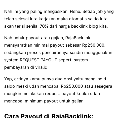
Nah ini yang paling mengasikan. Hehe. Setiap job yang
telah selesai kita kerjakan maka otomatis saldo kita
akan terisi senilai 70% dari harga backlink blog kita.
Nah untuk payout atau gajian, RajaBacklink
mensyaratkan minimal payout sebesar Rp250.000.
sedangkan proses pencairannya sendiri menggunakan
system REQUEST PAYOUT seperti system
pembayaran di vira.id.
Yap, artinya kamu punya dua opsi yaitu meng-hold
saldo meski udah mencapai Rp250.000 atau sesegera
mungkin melakukan request payout ketika udah
mencapai minimum payout untuk gajian.
Cara Payout di RajaBacklink: