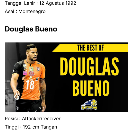
Tanggal Lahir : 12 Agustus 1992
Asal : Montenegro
Douglas Bueno
Posisi : Attacker/receiver
Tinggi : 192 cm Tangan