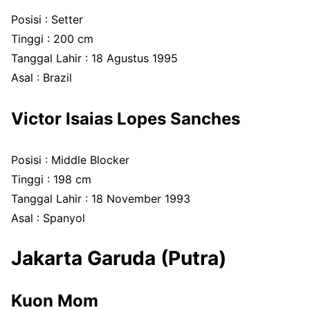
Posisi : Setter
Tinggi : 200 cm
Tanggal Lahir : 18 Agustus 1995
Asal : Brazil
Victor Isaias Lopes Sanches
Posisi : Middle Blocker
Tinggi : 198 cm
Tanggal Lahir : 18 November 1993
Asal : Spanyol
Jakarta Garuda (Putra)
Kuon Mom