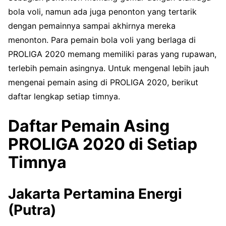
bola voli, namun ada juga penonton yang tertarik
dengan pemainnya sampai akhirnya mereka
menonton. Para pemain bola voli yang berlaga di
PROLIGA 2020 memang memiliki paras yang rupawan,
terlebih pemain asingnya. Untuk mengenal lebih jauh
mengenai pemain asing di PROLIGA 2020, berikut
daftar lengkap setiap timnya.
Daftar Pemain Asing
PROLIGA 2020 di Setiap
Timnya
Jakarta Pertamina Energi
(Putra)