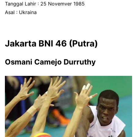
Tanggal Lahir : 25 Novemver 1985
Asal : Ukraina
Jakarta BNI 46 (Putra)
Osmani Camejo Durruthy