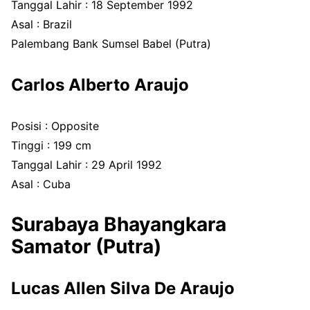
Tanggal Lahir : 18 September 1992
Asal : Brazil
Palembang Bank Sumsel Babel (Putra)
Carlos Alberto Araujo
Posisi : Opposite
Tinggi : 199 cm
Tanggal Lahir : 29 April 1992
Asal : Cuba
Surabaya Bhayangkara
Samator (Putra)
Lucas Allen Silva De Araujo