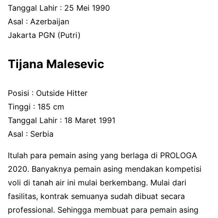
Tanggal Lahir : 25 Mei 1990
Asal : Azerbaijan
Jakarta PGN (Putri)
Tijana Malesevic
Posisi : Outside Hitter
Tinggi : 185 cm
Tanggal Lahir : 18 Maret 1991
Asal : Serbia
Itulah para pemain asing yang berlaga di PROLOGA
2020. Banyaknya pemain asing mendakan kompetisi
voli di tanah air ini mulai berkembang. Mulai dari
fasilitas, kontrak semuanya sudah dibuat secara
professional. Sehingga membuat para pemain asing