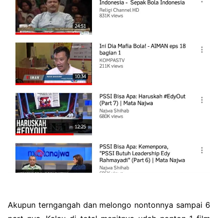
Akupun terngangah dan melongo nontonnya sampai 6