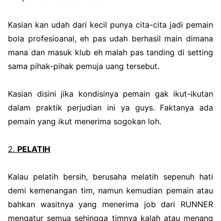
Kasian kan udah dari kecil punya cita-cita jadi pemain
bola profesioanal, eh pas udah berhasil main dimana
mana dan masuk klub eh malah pas tanding di setting
sama pihak-pihak pemuja uang tersebut.
Kasian disini jika kondisinya pemain gak ikut-ikutan
dalam praktik perjudian ini ya guys. Faktanya ada
pemain yang ikut menerima sogokan loh.
2.
PELATIH
Kalau pelatih bersih, berusaha melatih sepenuh hati
demi kemenangan tim, namun kemudian pemain atau
bahkan wasitnya yang menerima job dari RUNNER
mengatur semua sehingga timnya kalah atau menang