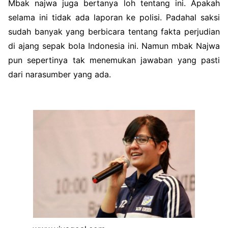
Mbak najwa juga bertanya loh tentang ini. Apakah
selama ini tidak ada laporan ke polisi. Padahal saksi
sudah banyak yang berbicara tentang fakta perjudian
di ajang sepak bola Indonesia ini. Namun mbak Najwa
pun sepertinya tak menemukan jawaban yang pasti
dari narasumber yang ada.