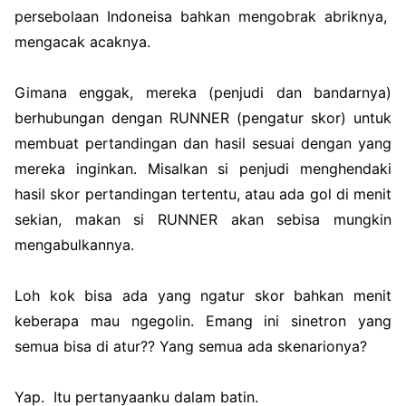
persebolaan Indoneisa bahkan mengobrak abriknya,
mengacak acaknya.
Gimana enggak, mereka (penjudi dan bandarnya)
berhubungan dengan RUNNER (pengatur skor) untuk
membuat pertandingan dan hasil sesuai dengan yang
mereka inginkan. Misalkan si penjudi menghendaki
hasil skor pertandingan tertentu, atau ada gol di menit
sekian, makan si RUNNER akan sebisa mungkin
mengabulkannya.
Loh kok bisa ada yang ngatur skor bahkan menit
keberapa mau ngegolin. Emang ini sinetron yang
semua bisa di atur?? Yang semua ada skenarionya?
Yap. Itu pertanyaanku dalam batin.