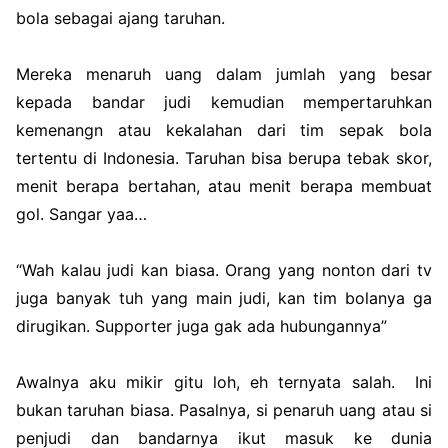
bola sebagai ajang taruhan.
Mereka menaruh uang dalam jumlah yang besar
kepada bandar judi kemudian mempertaruhkan
kemenangn atau kekalahan dari tim sepak bola
tertentu di Indonesia. Taruhan bisa berupa tebak skor,
menit berapa bertahan, atau menit berapa membuat
gol. Sangar yaa…
“
Wah kalau judi kan biasa. Orang yang nonton dari tv
juga banyak tuh yang main judi, kan tim bolanya ga
dirugikan. Supporter juga gak ada hubungannya
”
Awalnya aku mikir gitu loh, eh ternyata salah. Ini
bukan taruhan biasa. Pasalnya, si penaruh uang atau si
penjudi dan bandarnya ikut masuk ke dunia