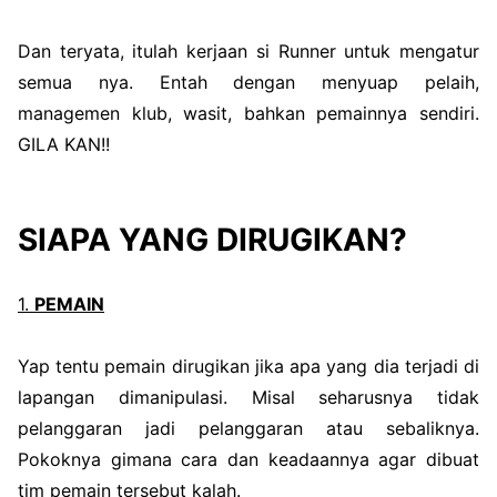
Dan teryata, itulah kerjaan si Runner untuk mengatur
semua nya. Entah dengan menyuap pelaih,
managemen klub, wasit, bahkan pemainnya sendiri.
GILA KAN!!
SIAPA YANG DIRUGIKAN?
1.
PEMAIN
Yap tentu pemain dirugikan jika apa yang dia terjadi di
lapangan dimanipulasi. Misal seharusnya tidak
pelanggaran jadi pelanggaran atau sebaliknya.
Pokoknya gimana cara dan keadaannya agar dibuat
tim pemain tersebut kalah.