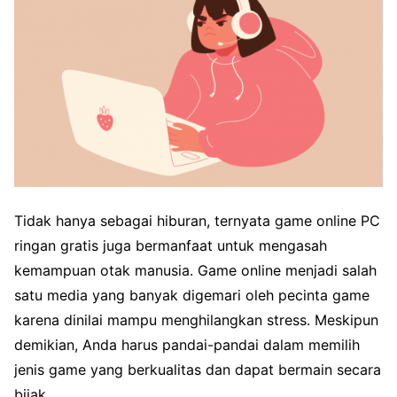
Tidak hanya sebagai hiburan, ternyata game online PC
ringan gratis juga bermanfaat untuk mengasah
kemampuan otak manusia. Game online menjadi salah
satu media yang banyak digemari oleh pecinta game
karena dinilai mampu menghilangkan stress. Meskipun
demikian, Anda harus pandai-pandai dalam memilih
jenis game yang berkualitas dan dapat bermain secara
bijak.