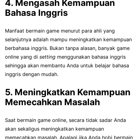
4. Mengasah Kemampuan
Bahasa Inggris
Manfaat bermain game menurut para ahli yang
selanjutnya adalah mampu meningkatkan kemampuan
berbahasa inggris. Bukan tanpa alasan, banyak game
online yang di
setting
menggunakan bahasa inggris
sehingga akan membantu Anda untuk belajar bahasa
inggris dengan mudah.
5. Meningkatkan Kemampuan
Memecahkan Masalah
Saat bermain game online, secara tidak sadar Anda
akan sekaligus meningkatkan kemampuan
memecahkan masalah. Apalagi jika Anda hobi bermain