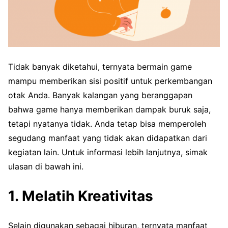
Tidak banyak diketahui, ternyata bermain game
mampu memberikan sisi positif untuk perkembangan
otak Anda. Banyak kalangan yang beranggapan
bahwa game hanya memberikan dampak buruk saja,
tetapi nyatanya tidak. Anda tetap bisa memperoleh
segudang manfaat yang tidak akan didapatkan dari
kegiatan lain. Untuk informasi lebih lanjutnya, simak
ulasan di bawah ini.
1. Melatih Kreativitas
Selain digunakan sebagai hiburan, ternyata manfaat