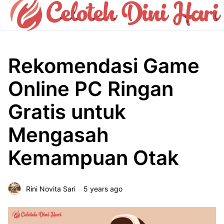
Rekomendasi Game
Online PC Ringan
Gratis untuk
Mengasah
Kemampuan Otak
Rini Novita Sari
5 years ago