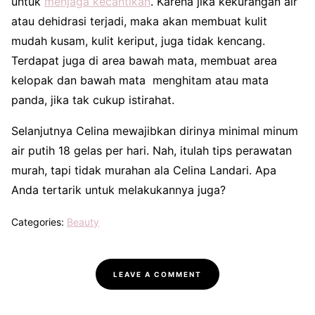
untuk
menjaga kecantikan
. Karena jika kekurangan air
atau dehidrasi terjadi, maka akan membuat kulit
mudah kusam, kulit keriput, juga tidak kencang.
Terdapat juga di area bawah mata, membuat area
kelopak dan bawah mata menghitam atau mata
panda, jika tak cukup istirahat.
Selanjutnya Celina mewajibkan dirinya minimal minum
air putih 18 gelas per hari. Nah, itulah tips perawatan
murah, tapi tidak murahan ala Celina Landari. Apa
Anda tertarik untuk melakukannya juga?
Categories:
Beauty
LEAVE A COMMENT