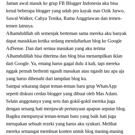
Jaman awal masuk ke grup FB Blogger Indonesi
a aku bisa
kenal beberapa blogger yang udah pro kayak mas Ozik Jarwo,
Sawal Walker, Cahya Tenika, Rama Anggriawan dan temen-
temen lainnya.
Alhamdulillah sih semenjak berteman sama mereka aku banyak
dapat masukkan ketika sedang mendaftarkan blog ke Google
AdSense. Dan dari semua masukan yang aku terima
Alhamdulillah bisa diterima dan blog bisa menampilkan iklan
dari Google. Ya, emang harus gagal dulu 4 kali, tapi mereka
nggak pernah berhenti ngasih masukan atau ngasih tau apa aja
yang harus dibenahi dari tampilan blog ku.
Sampai sekarang dapat teman-teman baru grup WhatsApp
seperti diskusi cerdas blogger yang dibuat oleh Mas Adam.
Selain anggotanya yang seru dan gokil-gokil mereka juga
dengan senang hati menjawab pertanyaan apapun seputar blog.
Bagiku mempunyai teman-teman baru yang baik hati juga
merupakan sebuah rezeki yang harus aku syukuri. Melihat
mereka semangat membuat konten untuk blog masing-masing