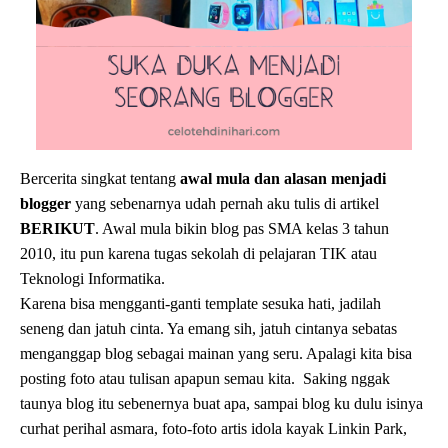
Bercerita singkat tentang
awal mula dan alasan menjadi
blogger
yang sebenarnya udah pernah aku tulis di artikel
BERIKUT
. Awal mula bikin blog pas SMA kelas 3 tahun
2010, itu pun karena tugas sekolah di pelajaran TIK atau
Teknologi Informatika.
Karena bisa mengganti-ganti template sesuka hati, jadilah
seneng dan jatuh cinta. Ya emang sih, jatuh cintanya sebatas
menganggap blog sebagai mainan yang seru. Apalagi kita bisa
posting foto atau tulisan apapun semau kita. Saking nggak
taunya blog itu sebenernya buat apa, sampai blog ku dulu isinya
curhat perihal asmara, foto-foto artis idola kayak Linkin Park,