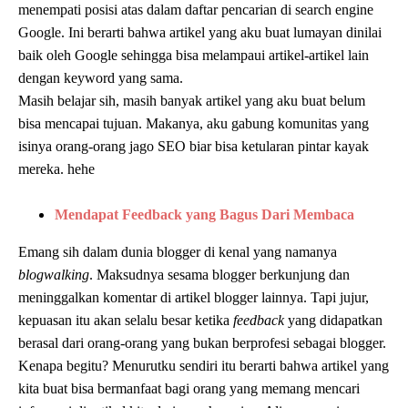
menempati posisi atas dalam daftar pencarian di search engine
Google. Ini berarti bahwa artikel yang aku buat lumayan dinilai
baik oleh Google sehingga bisa melampaui artikel-artikel lain
dengan keyword yang sama.
Masih belajar sih, masih banyak artikel yang aku buat belum
bisa mencapai tujuan. Makanya, aku gabung komunitas yang
isinya orang-orang jago SEO biar bisa ketularan pintar kayak
mereka. hehe
Mendapat Feedback
y
ang Bagus Dari Membaca
Emang sih dalam dunia blogger di kenal yang namanya
blogwalking
. Maksudnya sesama blogger berkunjung dan
meninggalkan komentar di artikel blogger lainnya. Tapi jujur,
kepuasan itu akan selalu besar ketika
feedback
yang didapatkan
berasal dari orang-orang yang bukan berprofesi sebagai blogger.
Kenapa begitu? Menurutku sendiri itu berarti bahwa artikel yang
kita buat bisa bermanfaat bagi orang yang memang mencari