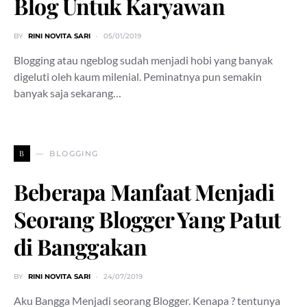
Blog Untuk Karyawan
BY
RINI NOVITA SARI
05/01/2019
Blogging atau ngeblog sudah menjadi hobi yang banyak
digeluti oleh kaum milenial. Peminatnya pun semakin
banyak saja sekarang…
B
BLOGGING
Beberapa Manfaat Menjadi
Seorang Blogger Yang Patut
di Banggakan
BY
RINI NOVITA SARI
24/07/2019
Aku Bangga Menjadi seorang Blogger. Kenapa ? tentunya