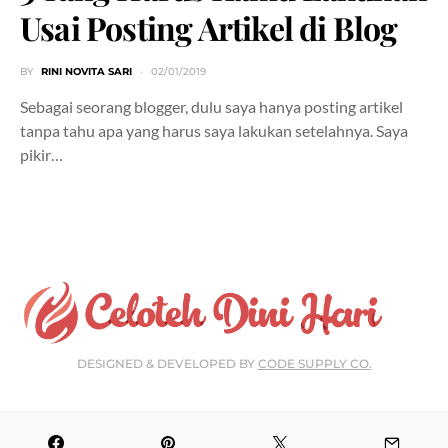
Usai Posting Artikel di Blog
BY
RINI NOVITA SARI
02/01/2019
Sebagai seorang blogger, dulu saya hanya posting artikel
tanpa tahu apa yang harus saya lakukan setelahnya. Saya
pikir…
DESIGNED & DEVELOPED BY
CODE SUPPLY CO.