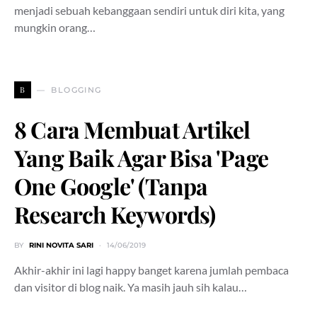
menjadi sebuah kebanggaan sendiri untuk diri kita, yang
mungkin orang…
B
BLOGGING
8 Cara Membuat Artikel
Yang Baik Agar Bisa 'Page
One Google' (Tanpa
Research Keywords)
BY
RINI NOVITA SARI
14/06/2019
Akhir-akhir ini lagi happy banget karena jumlah pembaca
dan visitor di blog naik. Ya masih jauh sih kalau…