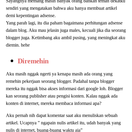
Sayangnya memang masih banyak orang bahkan teman dekatku
sendiri yang mengatakan bahwa aku hanya membuat artikel
demi kepentingan adsense.
Yang parah lagi, itu dia paham bagaimana perhitungan adsense
dalam blog. Aku mau jelasin juga males, kecuali jika dia seorang
blogger juga. Ketimbang aku ambil pusing, yang meningkat aku
diemin. hehe
Diremehin
Aku masih nggak ngerti ya kenapa masih ada orang yang
remehin pekerjaan seorang blogger. Padahal tanpa blogger
mereka itu nggak bisa akses informasi dari google loh. Blogger
kan seorang publisher atau pengisi konten. Kalau nggak ada
konten di internet, mereka membaca informasi apa?
Aku pernah nih dapat komentar saat aku menuliskan sebuah
artikel. Ucapnya ” ngapain nulis artikel itu, udah banyak yang
nulis di internet, buang-buang waktu aja”