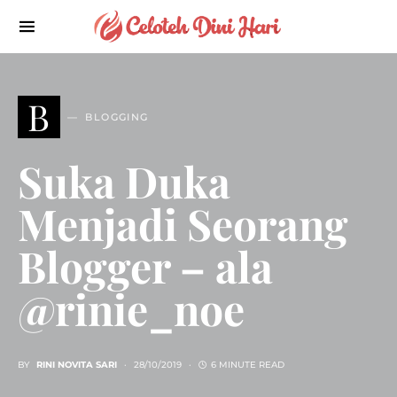
B
BLOGGING
Suka Duka
Menjadi Seorang
Blogger – ala
@rinie_noe
BY
RINI NOVITA SARI
28/10/2019
6 MINUTE READ