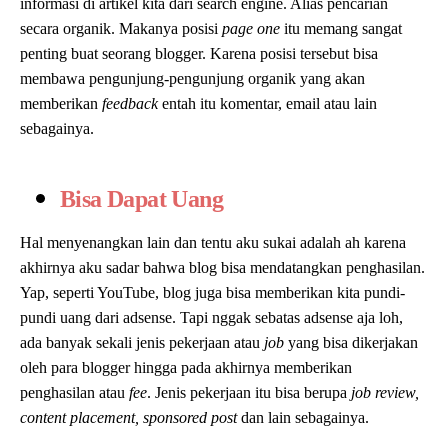
informasi di artikel kita dari search engine. Alias pencarian
secara organik. Makanya posisi
page one
itu memang sangat
penting buat seorang blogger. Karena posisi tersebut bisa
membawa pengunjung-pengunjung organik yang akan
memberikan
feedback
entah itu komentar, email atau lain
sebagainya.
Bisa Dapat Uang
Hal menyenangkan lain dan tentu aku sukai adalah ah karena
akhirnya aku sadar bahwa blog bisa mendatangkan penghasilan.
Yap, seperti YouTube, blog juga bisa memberikan kita pundi-
pundi uang dari adsense. Tapi nggak sebatas adsense aja loh,
ada banyak sekali jenis pekerjaan atau
job
yang bisa dikerjakan
oleh para blogger hingga pada akhirnya memberikan
penghasilan atau
fee
. Jenis pekerjaan itu bisa berupa
job review,
content placement, sponsored post
dan lain sebagainya.