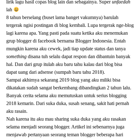
lirik lagu hasil copas blog lain dan sebagainya. Super
unfaedah
lah
8 tahun berselang (buset lama banget vakumnya) barulah
tergerak ngisi postingan di blog kembali. Lupa tergerak nge-blog
lagi karena apa. Yang pasti pada suatu ketika aku menemukan
grup blogger di facebook bernama Blogger Indonesia. Entah
mungkin karena aku cewek, jadi tiap update status dan tanya
something
disana tuh selalu dapat respon dan dibantuin banyak
hal. Dan dari grup itulah aku baru tahu kalau dari blog bisa
dapat uang dari adsense (sumpah baru tahu 2018).
Sampai akhirnya sekarang 2019 blog yang aku miliki bisa
dikatakan sudah sangat berkembang dibandingkan 2 tahun lalu.
Banyak cerita selama aku memutuskan untuk serius blogging
2018 kemarin. Dari suka duka, susah senang, sakit hati pernah
aku rasain.
Nah karena itu aku mau sharing suka duka yang aku rasakan
selama menjadi seorang blogger. Artikel ini sebenarnya juga
menjawab pertanyaan seorang teman blogger beberapa hari