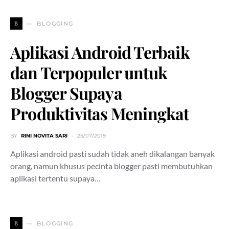
B
BLOGGING
Aplikasi Android Terbaik
dan Terpopuler untuk
Blogger Supaya
Produktivitas Meningkat
BY
RINI NOVITA SARI
25/07/2019
Aplikasi android pasti sudah tidak aneh dikalangan banyak
orang, namun khusus pecinta blogger pasti membutuhkan
aplikasi tertentu supaya…
B
BLOGGING