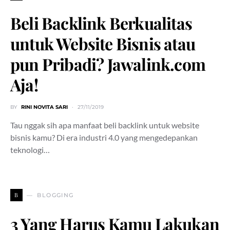
Beli Backlink Berkualitas
untuk Website Bisnis atau
pun Pribadi? Jawalink.com
Aja!
BY
RINI NOVITA SARI
27/11/2019
Tau nggak sih apa manfaat beli backlink untuk website
bisnis kamu? Di era industri 4.0 yang mengedepankan
teknologi…
B
BLOGGING
3 Yang Harus Kamu Lakukan