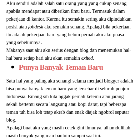
Aku sendiri adalah salah satu orang yang yang cukup senang
apabila mendapat atau diberikan ilmu baru. Termasuk dalam
pekerjaan di kantor. Karena itu semakin sering aku dipindahkan
posisi atau
jobdesk
aku semakin senang. Apalagi bila pekerjaan
itu adalah pekerjaan baru yang belum pernah aku aku puasa
yang sebelumnya.
Makanya saat aku aku serius dengan blog dan menemukan hal-
hal baru setiap hari aku akan semakin
exited
.
Punya Banyak Teman Baru
Satu hal yang paling aku senangi selama menjadi blogger adalah
bisa punya banyak teman baru yang tersebar di seluruh penjuru
Indonesia. Emang sih kita nggak pernah ketemu atau jarang
sekali bertemu secara langsung atau kopi darat, tapi beberapa
teman tuh bisa loh tetap akrab dan enak diajak ngobrol seputar
blog.
Apalagi buat aku yang masih cetek gini ilmunya, alhamdulillah
masih banyak yang mau bantuin sampai saat ini.