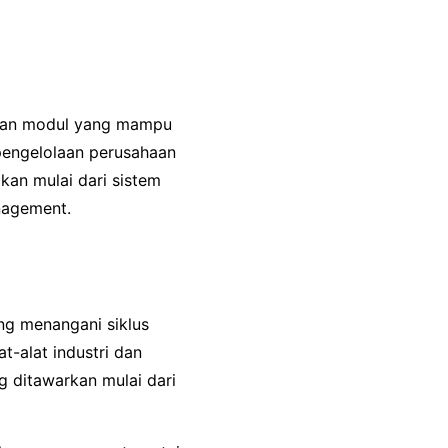
engan modul yang mampu
engelolaan perusahaan
kan mulai dari sistem
nagement.
ng menangani siklus
t-alat industri dan
g ditawarkan mulai dari