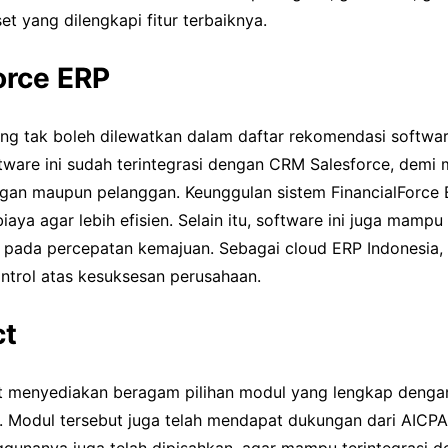
et yang dilengkapi fitur terbaiknya.
orce ERP
ang tak boleh dilewatkan dalam daftar rekomendasi softwa
ftware ini sudah terintegrasi dengan CRM Salesforce, dem
gan maupun pelanggan. Keunggulan sistem FinancialForce
aya agar lebih efisien. Selain itu, software ini juga mampu
pada percepatan kemajuan. Sebagai cloud ERP Indonesia, 
rol atas kesuksesan perusahaan.
ct
ct menyediakan beragam pilihan modul yang lengkap denga
. Modul tersebut juga telah mendapat dukungan dari AICP