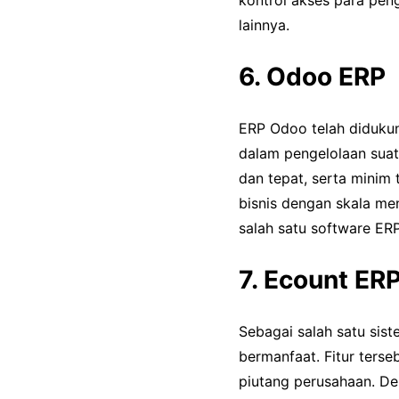
kontrol akses para pen
lainnya.
6. Odoo ERP
ERP Odoo telah diduku
dalam pengelolaan suat
dan tepat, serta minim 
bisnis dengan skala me
salah satu software ERP 
7. Ecount ER
Sebagai salah satu sis
bermanfaat. Fitur ters
piutang perusahaan. Den