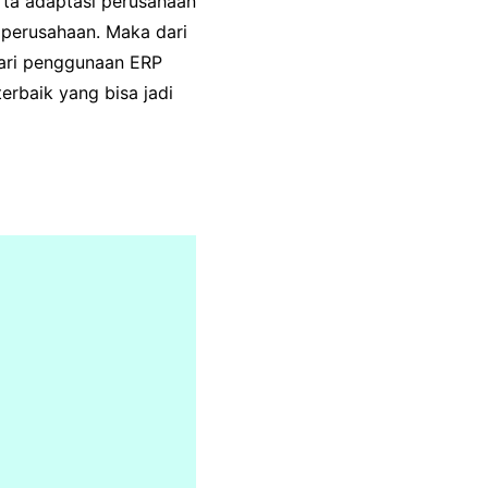
ta adaptasi perusahaan
 perusahaan. Maka dari
dari penggunaan ERP
erbaik yang bisa jadi