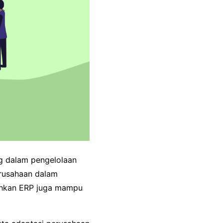
g dalam pengelolaan
rusahaan dalam
Bahkan ERP juga mampu