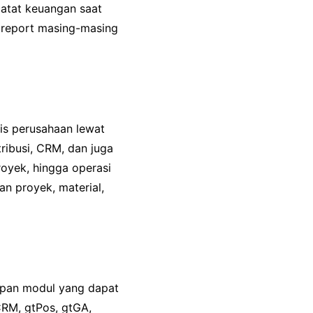
atat keuangan saat
a report masing-masing
is perusahaan lewat
ribusi, CRM, dan juga
proyek, hingga operasi
n proyek, material,
apan modul yang dapat
CRM, gtPos, gtGA,