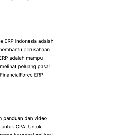
re ERP Indonesia adalah
i membantu perusahaan
 ERP adalah mampu
 melihat peluang pasar
FinancialForce ERP
n panduan dan video
A untuk CPA. Untuk