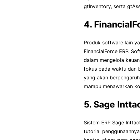
gtInventory, serta gtAss
4. FinancialF
Produk software lain y
FinancialForce ERP. So
dalam mengelola keuan
fokus pada waktu dan bi
yang akan berpengaruh 
mampu menawarkan kont
5. Sage Intta
Sistem ERP Sage Intta
tutorial penggunaannya