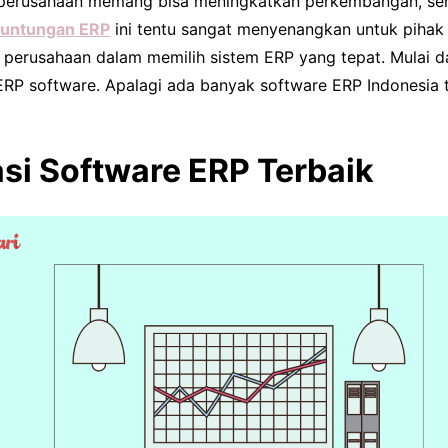
erusahaan memang bisa meningkatkan perkembangan, ser
untungan ERP
ini tentu sangat menyenangkan untuk pihak
gi perusahaan dalam memilih sistem ERP yang tepat. Mulai 
ERP software. Apalagi ada banyak software ERP Indonesia t
i Software ERP Terbaik