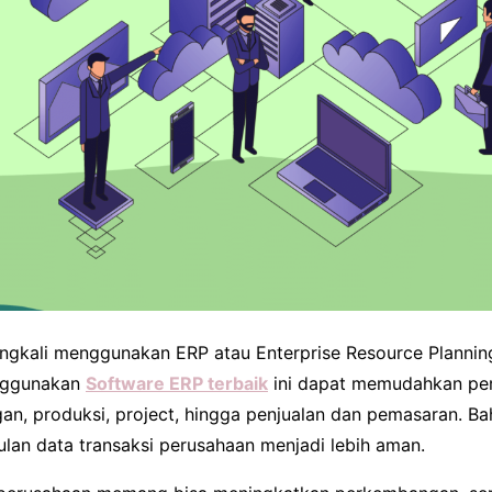
ngkali menggunakan ERP atau Enterprise Resource Plannin
enggunakan
Software ERP terbaik
ini dapat memudahkan pe
an, produksi, project, hingga penjualan dan pemasaran. 
n data transaksi perusahaan menjadi lebih aman.