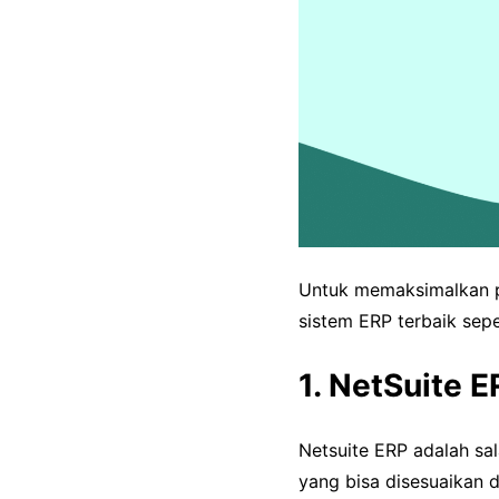
Untuk memaksimalkan p
sistem ERP terbaik seper
1. NetSuite E
Netsuite ERP adalah sal
yang bisa disesuaikan d