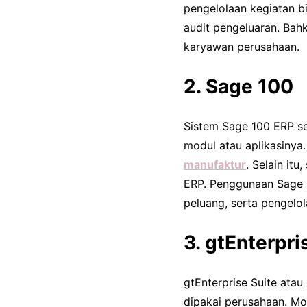
pengelolaan kegiatan 
audit pengeluaran. Bah
karyawan perusahaan.
2. Sage 100
Sistem Sage 100 ERP s
modul atau aplikasinya.
manufaktur
. Selain itu
ERP. Penggunaan Sage 
peluang, serta pengelol
3. gtEnterpri
gtEnterprise Suite ata
dipakai perusahaan. Mod