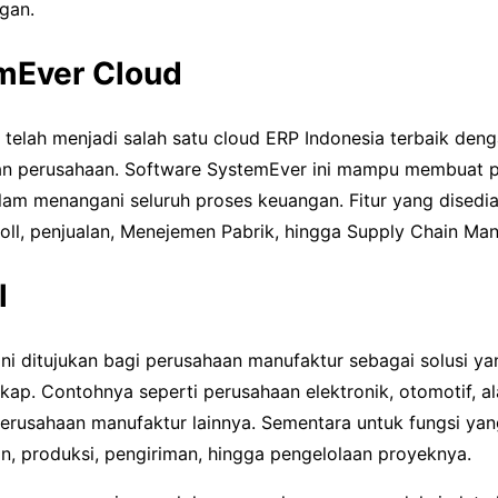
gan.
mEver Cloud
telah menjadi salah satu cloud ERP Indonesia terbaik d
n perusahaan. Software SystemEver ini mampu membuat p
alam menangani seluruh proses keuangan. Fitur yang disedia
roll, penjualan, Menejemen Pabrik, hingga Supply Chain Ma
l
ni ditujukan bagi perusahaan manufaktur sebagai solusi ya
kap. Contohnya seperti perusahaan elektronik, otomotif, ala
perusahaan manufaktur lainnya. Sementara untuk fungsi yan
, produksi, pengiriman, hingga pengelolaan proyeknya.