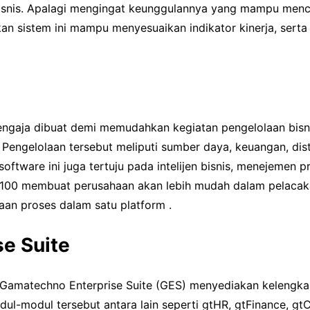
bisnis. Apalagi mengingat keunggulannya yang mampu menc
kan sistem ini mampu menyesuaikan indikator kinerja, sert
engaja dibuat demi memudahkan kegiatan pengelolaan bisn
 Pengelolaan tersebut meliputi sumber daya, keuangan, dist
, software ini juga tertuju pada intelijen bisnis, menejemen 
100 membuat perusahaan akan lebih mudah dalam pelacaka
aan proses dalam satu platform .
se Suite
u Gamatechno Enterprise Suite (GES) menyediakan kelengk
ul-modul tersebut antara lain seperti gtHR, gtFinance, gt