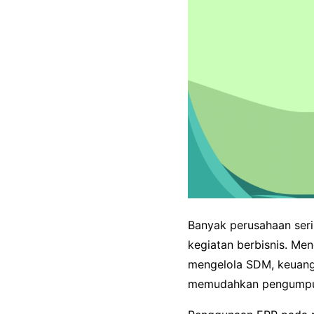
Banyak perusahaan seri
kegiatan berbisnis. M
mengelola SDM, keuang
memudahkan pengumpula