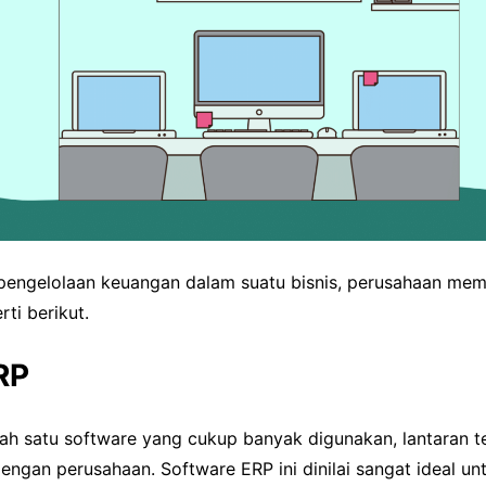
engelolaan keuangan dalam suatu bisnis, perusahaan mem
ti berikut.
RP
ah satu software yang cukup banyak digunakan, lantaran te
engan perusahaan. Software ERP ini dinilai sangat ideal u