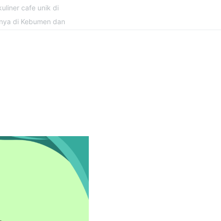
uliner cafe unik di
snya di Kebumen dan