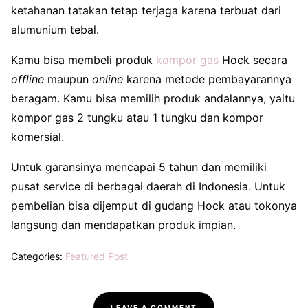
ketahanan tatakan tetap terjaga karena terbuat dari
alumunium tebal.
Kamu bisa membeli produk
kompor gas
Hock secara
offline
maupun
online
karena metode pembayarannya
beragam. Kamu bisa memilih produk andalannya, yaitu
kompor gas 2 tungku atau 1 tungku dan kompor
komersial.
Untuk garansinya mencapai 5 tahun dan memiliki
pusat service di berbagai daerah di Indonesia. Untuk
pembelian bisa dijemput di gudang Hock atau tokonya
langsung dan mendapatkan produk impian.
Categories:
Featured Post
LEAVE A COMMENT