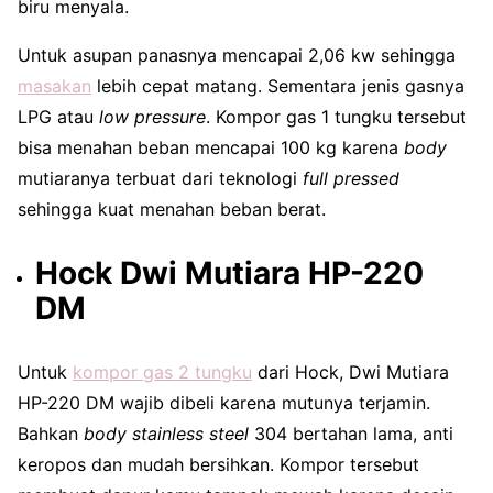
biru menyala.
Untuk asupan panasnya mencapai 2,06 kw sehingga
masakan
lebih cepat matang. Sementara jenis gasnya
LPG atau
low pressure
. Kompor gas 1 tungku tersebut
bisa menahan beban mencapai 100 kg karena
body
mutiaranya terbuat dari teknologi
full pressed
sehingga kuat menahan beban berat.
Hock Dwi Mutiara HP-220
DM
Untuk
kompor gas 2 tungku
dari Hock, Dwi Mutiara
HP-220 DM wajib dibeli karena mutunya terjamin.
Bahkan
body stainless steel
304 bertahan lama, anti
keropos dan mudah bersihkan. Kompor tersebut