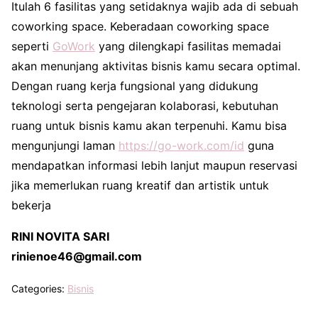
Itulah 6 fasilitas yang setidaknya wajib ada di sebuah
coworking space. Keberadaan coworking space
seperti
GoWork
yang dilengkapi fasilitas memadai
akan menunjang aktivitas bisnis kamu secara optimal.
Dengan ruang kerja fungsional yang didukung
teknologi serta pengejaran kolaborasi, kebutuhan
ruang untuk bisnis kamu akan terpenuhi. Kamu bisa
mengunjungi laman
https://go-work.com/id
guna
mendapatkan informasi lebih lanjut maupun reservasi
jika memerlukan ruang kreatif dan artistik untuk
bekerja
RINI NOVITA SARI
rinienoe46@gmail.com
Categories:
Bisnis