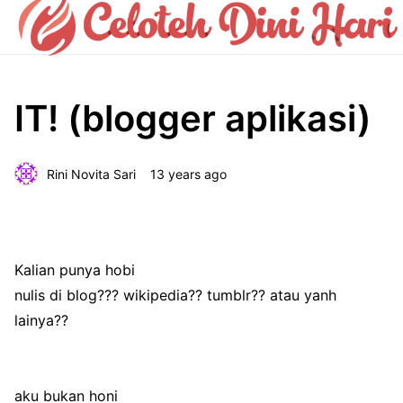
IT! (blogger aplikasi)
Rini Novita Sari
13 years ago
Kalian punya hobi
nulis di blog??? wikipedia?? tumblr?? atau yanh
lainya??
aku bukan honi