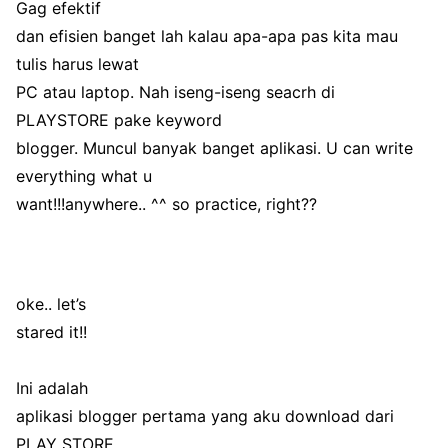
Gag efektif
dan efisien banget lah kalau apa-apa pas kita mau
tulis harus lewat
PC atau laptop. Nah iseng-iseng seacrh di
PLAYSTORE pake keyword
blogger. Muncul banyak banget aplikasi. U can write
everything what u
want!!!anywhere.. ^^ so practice, right??
oke.. let’s
stared it!!
Ini adalah
aplikasi blogger pertama yang aku download dari
PLAY STORE.