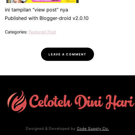
ini tampilan “view post” nya
Published with Blogger-droid v2.0.10
Categories:
Featured Post
LEAVE A COMMENT
Designed & Developed by
Code Supply Co.