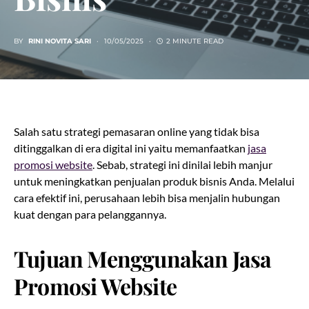
BY
RINI NOVITA SARI
10/05/2025
2 MINUTE READ
Salah satu strategi pemasaran online yang tidak bisa
ditinggalkan di era digital ini yaitu memanfaatkan
jasa
promosi website
. Sebab, strategi ini dinilai lebih manjur
untuk meningkatkan penjualan produk bisnis Anda. Melalui
cara efektif ini, perusahaan lebih bisa menjalin hubungan
kuat dengan para pelanggannya.
Tujuan Menggunakan Jasa
Promosi Website