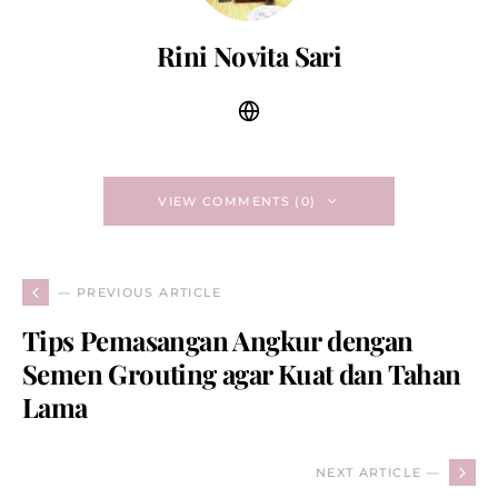
Rini Novita Sari
VIEW COMMENTS (0)
— PREVIOUS ARTICLE
Tips Pemasangan Angkur dengan
Semen Grouting agar Kuat dan Tahan
Lama
NEXT ARTICLE —