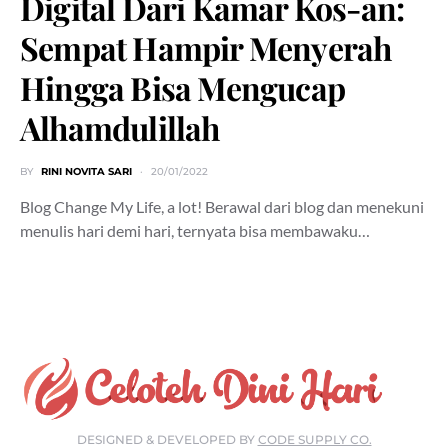
Digital Dari Kamar Kos-an:
Sempat Hampir Menyerah
Hingga Bisa Mengucap
Alhamdulillah
BY
RINI NOVITA SARI
20/01/2022
Blog Change My Life, a lot! Berawal dari blog dan menekuni
menulis hari demi hari, ternyata bisa membawaku…
DESIGNED & DEVELOPED BY
CODE SUPPLY CO.