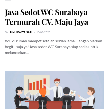
Jasa Sedot WC Surabaya
Termurah CV. Maju Jaya
BY
RINI NOVITA SARI
16/09/2023
WC di rumah mampet setelah sekian lama? Jangan biarkan
begitu saja ya! Jasa sedot WC Surabaya siap sedia untuk
melancarkan…