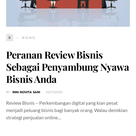
B
BISNIS
Peranan Review Bisnis
Sebagai Penyambung Nyawa
Bisnis Anda
BY
RINI NOVITA SARI
05/11/2020
Review Bisnis – Perkembangan digital yang kian pesat
menjadi peluang bisnis bagi banyak orang. Walau demikian
strategi penjualan online…