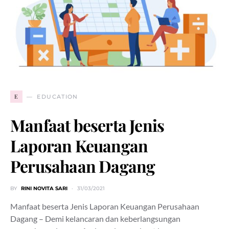
E
EDUCATION
Manfaat beserta Jenis
Laporan Keuangan
Perusahaan Dagang
BY
RINI NOVITA SARI
31/03/2021
Manfaat beserta Jenis Laporan Keuangan Perusahaan
Dagang – Demi kelancaran dan keberlangsungan