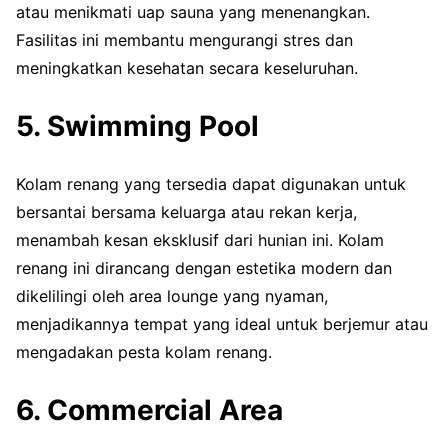
atau menikmati uap sauna yang menenangkan.
Fasilitas ini membantu mengurangi stres dan
meningkatkan kesehatan secara keseluruhan.
5. Swimming Pool
Kolam renang yang tersedia dapat digunakan untuk
bersantai bersama keluarga atau rekan kerja,
menambah kesan eksklusif dari hunian ini. Kolam
renang ini dirancang dengan estetika modern dan
dikelilingi oleh area lounge yang nyaman,
menjadikannya tempat yang ideal untuk berjemur atau
mengadakan pesta kolam renang.
6. Commercial Area