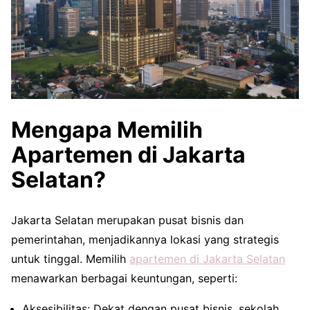
Mengapa Memilih
Apartemen di Jakarta
Selatan?
Jakarta Selatan merupakan pusat bisnis dan
pemerintahan, menjadikannya lokasi yang strategis
untuk tinggal. Memilih
apartemen di Jakarta Selatan
menawarkan berbagai keuntungan, seperti:
Aksesibilitas: Dekat dengan pusat bisnis, sekolah,