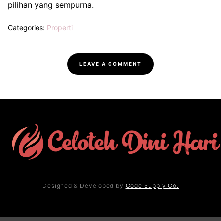
pilihan yang sempurna.
Categories:
Properti
LEAVE A COMMENT
Designed & Developed by
Code Supply Co.