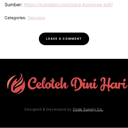
Sumber:
https://kuotabro.com/cara-kompres-pdf/
Categories:
Teknologi
LEAVE A COMMENT
Designed & Developed by
Code Supply Co.