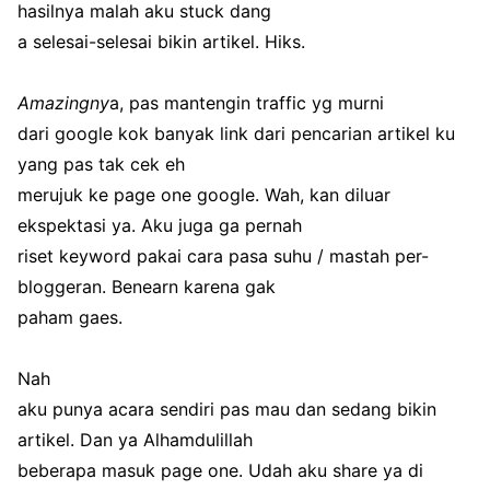
hasilnya malah aku stuck dang
a selesai-selesai bikin artikel. Hiks.
Amazingny
a, pas mantengin traffic yg murni
dari google kok banyak link dari pencarian artikel ku
yang pas tak cek eh
merujuk ke page one google. Wah, kan diluar
ekspektasi ya. Aku juga ga pernah
riset keyword pakai cara pasa suhu / mastah per-
bloggeran. Benearn karena gak
paham gaes.
Nah
aku punya acara sendiri pas mau dan sedang bikin
artikel. Dan ya Alhamdulillah
beberapa masuk page one. Udah aku share ya di