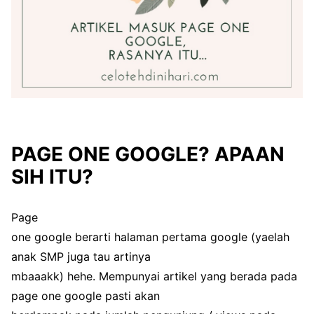
PAGE ONE GOOGLE? APAAN
SIH ITU?
Page
one google berarti halaman pertama google (yaelah
anak SMP juga tau artinya
mbaaakk) hehe. Mempunyai artikel yang berada pada
page one google pasti akan