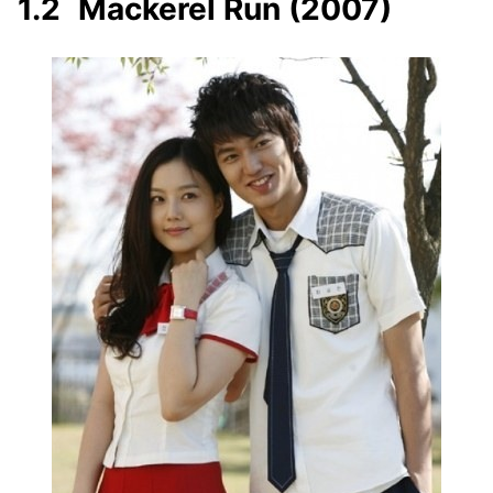
Mackerel Run (2007)