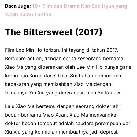
Baca Juga:
10+ Film dan Drama Kim Soo Hyun yang
Wajib Kamu Tonton
The Bittersweet (2017)
Film Lee Min Ho terbaru ini tayang di tahun 2017.
Bergenre action, dengan cerita seseorang bernama
Xiao Ma yang diperankan oleh Lee Min Ho punya garis
keturunan Korea dan China. Suatu hari ada insiden
kebakaran yang memisahkan Xiao Ma dengan
temannya Xiu Xiu yang diperankan oleh Yu Kai Lei.
Lalu Xiao Ma bertemu dengan seorang dokter ahli
bedah bernama Miao Xuan. Xiao Ma menyangka
dokter bedah tersebut adalah saudara perempuan dari
Xiu Xiu yang kemudian membuatnya jadi depresi.