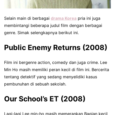
Selain main di berbagai
drama Korea
pria ini juga
membintangi beberapa judul film dengan berbagai
genre. Simak selengkapnya berikut ini.
Public Enemy Returns (2008)
Film ini bergenre action, comedy dan juga crime. Lee
Min Ho masih memiliki peran kecil di film ini. Bercerita
tentang detektif yang sedang menyelidiki kasus
pembunuhan di sebuah sekolah.
Our School’s ET (2008)
Lagi-lagi Lee min-ho masih memerankan Bagian kecil