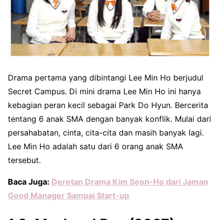
Drama pertama yang dibintangi Lee Min Ho berjudul
Secret Campus. Di mini drama Lee Min Ho ini hanya
kebagian peran kecil sebagai Park Do Hyun. Bercerita
tentang 6 anak SMA dengan banyak konflik. Mulai dari
persahabatan, cinta, cita-cita dan masih banyak lagi.
Lee Min Ho adalah satu dari 6 orang anak SMA
tersebut.
Baca Juga:
Deretan Drama Kim Seon-Ho dari Jaman
Good Manager Sampai Start-up