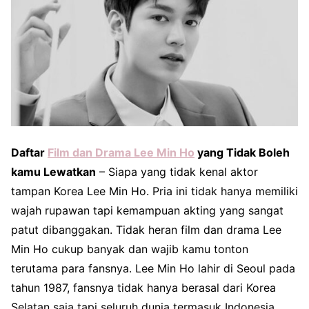
Daftar
Film dan Drama Lee Min Ho
yang Tidak Boleh
kamu Lewatkan
– Siapa yang tidak kenal aktor
tampan Korea Lee Min Ho. Pria ini tidak hanya memiliki
wajah rupawan tapi kemampuan akting yang sangat
patut dibanggakan. Tidak heran film dan drama Lee
Min Ho cukup banyak dan wajib kamu tonton
terutama para fansnya. Lee Min Ho lahir di Seoul pada
tahun 1987, fansnya tidak hanya berasal dari Korea
Selatan saja tapi seluruh dunia termasuk Indonesia.