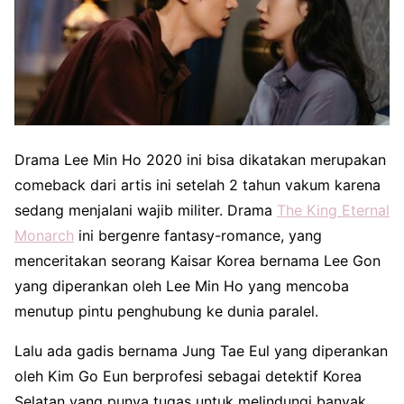
Drama Lee Min Ho 2020 ini bisa dikatakan merupakan
comeback dari artis ini setelah 2 tahun vakum karena
sedang menjalani wajib militer. Drama
The King Eternal
Monarch
ini bergenre fantasy-romance, yang
menceritakan seorang Kaisar Korea bernama Lee Gon
yang diperankan oleh Lee Min Ho yang mencoba
menutup pintu penghubung ke dunia paralel.
Lalu ada gadis bernama Jung Tae Eul yang diperankan
oleh Kim Go Eun berprofesi sebagai detektif Korea
Selatan yang punya tugas untuk melindungi banyak