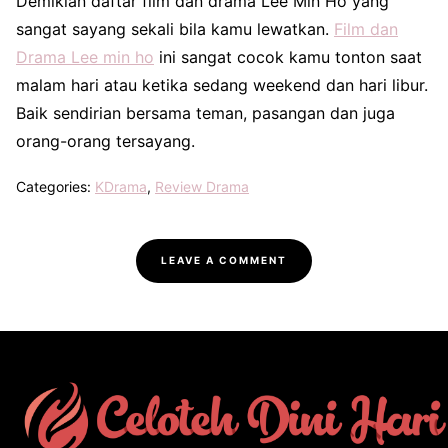
Demikian daftar film dan drama Lee Min Ho yang
sangat sayang sekali bila kamu lewatkan.
Film dan
Drama Lee min ho
ini sangat cocok kamu tonton saat
malam hari atau ketika sedang weekend dan hari libur.
Baik sendirian bersama teman, pasangan dan juga
orang-orang tersayang.
Categories:
KDrama
,
Review Drama
LEAVE A COMMENT