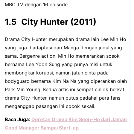
MBC TV dengan 16 episode.
City Hunter (2011)
Drama City Hunter merupakan drama lain Lee Min Ho
yang juga diadaptasi dari Manga dengan judul yang
sama. Bergenre action, Min Ho memerankan sosok
bernama Lee Yoon Sung yang punya misi untuk
membongkar korupsi, namun jatuh cinta pada
bodyguard bernama Kim Na Na yang diperankan oleh
Park Min Young. Kedua artis ini sempat cinlok berkat
drama City Hunter, namun putus padahal para fans
menganggap pasangan ini cocok sekali.
Baca Juga:
Deretan Drama Kim Seon-Ho dari Jaman
Good Manager Sampai Start-up