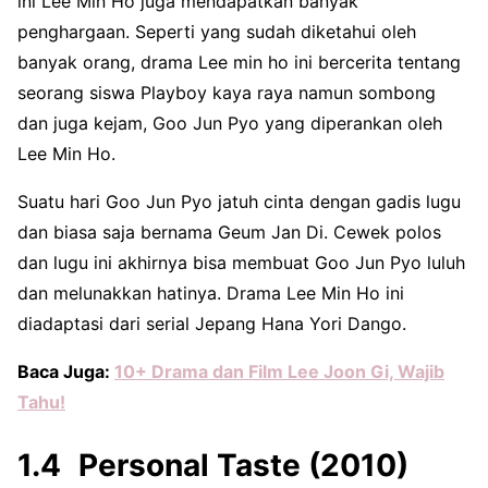
ini Lee Min Ho juga mendapatkan banyak
penghargaan. Seperti yang sudah diketahui oleh
banyak orang, drama Lee min ho ini bercerita tentang
seorang siswa Playboy kaya raya namun sombong
dan juga kejam, Goo Jun Pyo yang diperankan oleh
Lee Min Ho.
Suatu hari Goo Jun Pyo jatuh cinta dengan gadis lugu
dan biasa saja bernama Geum Jan Di. Cewek polos
dan lugu ini akhirnya bisa membuat Goo Jun Pyo luluh
dan melunakkan hatinya. Drama Lee Min Ho ini
diadaptasi dari serial Jepang Hana Yori Dango.
Baca Juga:
10+ Drama dan Film Lee Joon Gi, Wajib
Tahu!
Personal Taste (2010)