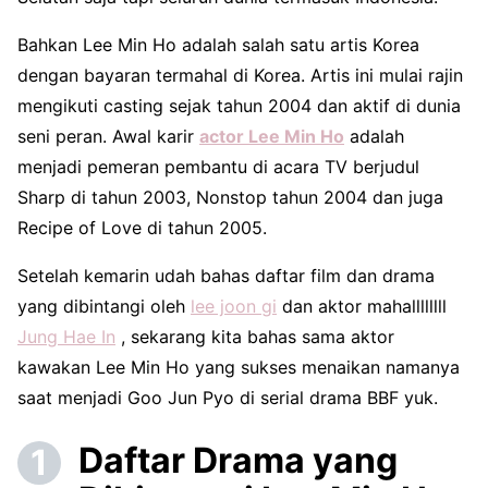
Bahkan Lee Min Ho adalah salah satu artis Korea
dengan bayaran termahal di Korea. Artis ini mulai rajin
mengikuti casting sejak tahun 2004 dan aktif di dunia
seni peran. Awal karir
actor Lee Min Ho
adalah
menjadi pemeran pembantu di acara TV berjudul
Sharp di tahun 2003, Nonstop tahun 2004 dan juga
Recipe of Love di tahun 2005.
Setelah kemarin udah bahas daftar film dan drama
yang dibintangi oleh
lee joon gi
dan aktor mahallllllll
Jung Hae In
, sekarang kita bahas sama aktor
kawakan Lee Min Ho yang sukses menaikan namanya
saat menjadi Goo Jun Pyo di serial drama BBF yuk.
Daftar Drama yang