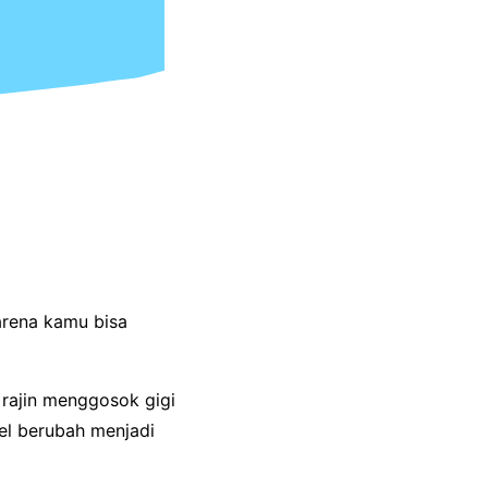
arena kamu bisa
 rajin menggosok gigi
l berubah menjadi