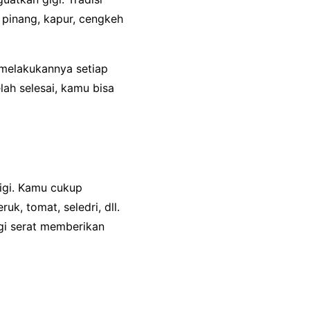
 pinang, kapur, cengkeh
melakukannya setiap
lah selesai, kamu bisa
igi. Kamu cukup
k, tomat, seledri, dll.
igi serat memberikan