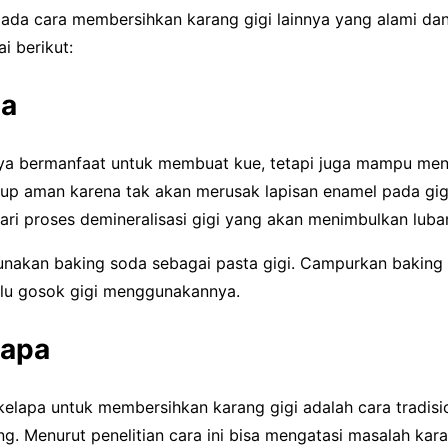
 ada cara membersihkan karang gigi lainnya yang alami d
i berikut:
da
ya bermanfaat untuk membuat kue, tetapi juga mampu men
ukup aman karena tak akan merusak lapisan enamel pada gig
ari proses demineralisasi gigi yang akan menimbulkan luba
akan baking soda sebagai pasta gigi. Campurkan baking s
alu gosok gigi menggunakannya.
lapa
lapa untuk membersihkan karang gigi adalah cara tradisio
ing. Menurut penelitian cara ini bisa mengatasi masalah kar