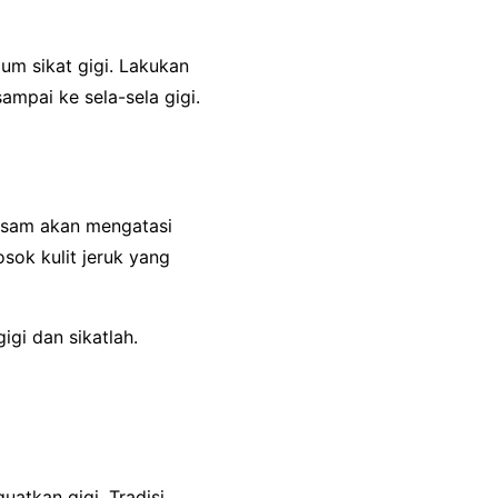
um sikat gigi. Lakukan
ampai ke sela-sela gigi.
 asam akan mengatasi
sok kulit jeruk yang
igi dan sikatlah.
atkan gigi. Tradisi