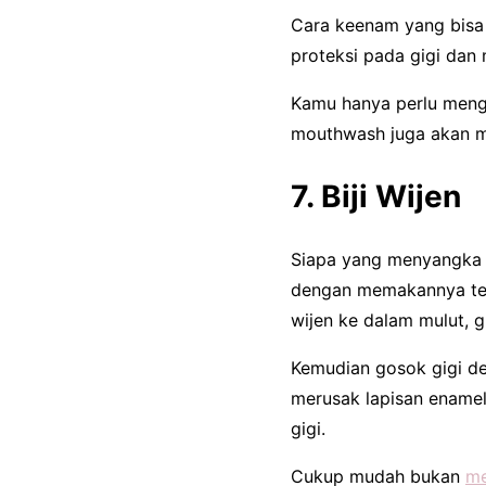
Cara keenam yang bisa
proteksi pada gigi dan 
Kamu hanya perlu mengg
mouthwash juga akan m
7. Biji Wijen
Siapa yang menyangka b
dengan memakannya tet
wijen ke dalam mulut, g
Kemudian gosok gigi de
merusak lapisan enamel 
gigi.
Cukup mudah bukan
me