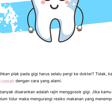
kan plak pada gigi harus selalu pergi ke dokter? Tidak, k
i rumah
dengan cara yang alami.
banyak disarankan adalah rajin menggosok gigi. Jika kamu
elum tidur maka mengurangi resiko makanan yang menempe