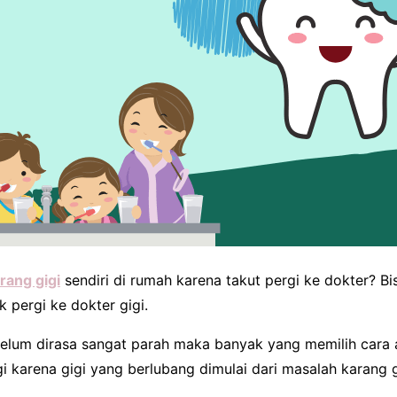
ang gigi
sendiri di rumah karena takut pergi ke dokter? B
 pergi ke dokter gigi.
 belum dirasa sangat parah maka banyak yang memilih cara 
i karena gigi yang berlubang dimulai dari masalah karang 