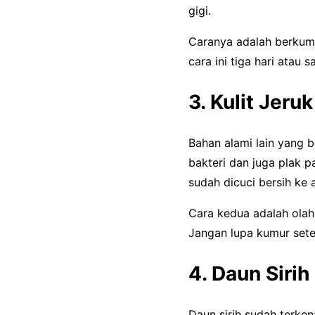
gigi.
Caranya adalah berkumu
cara ini tiga hari atau
3. Kulit Jeruk
Bahan alami lain yang 
bakteri dan juga plak 
sudah dicuci bersih ke 
Cara kedua adalah olah 
Jangan lupa kumur sete
4. Daun Sirih
Daun sirih sudah terke