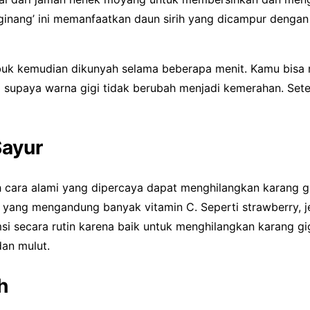
ginang’ ini memanfaatkan daun sirih yang dicampur dengan
buk kemudian dikunyah selama beberapa menit. Kamu bisa 
li supaya warna gigi tidak berubah menjadi kemerahan. Sete
Sayur
h cara alami yang dipercaya dapat menghilangkan karang g
yang mengandung banyak vitamin C. Seperti strawberry, jeru
msi secara rutin karena baik untuk menghilangkan karang g
an mulut.
h