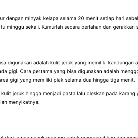
r dengan minyak kelapa selama 20 menit setiap hari sebel
 satu minggu sekali. Kumurlah secara perlahan dan gerakkan s
bisa digunakan adalah kulit jeruk yang memiliki kandungan
pada gigi. Cara pertama yang bisa digunakan adalah menggo
area gigi yang memiliki plak selama dua hingga tiga menit.
kulit jeruk hingga menjadi pasta lalu oleskan pada karang g
lah menyikatnya.
nal dari jaman nenek moyang untuk membersihkan dan mengu