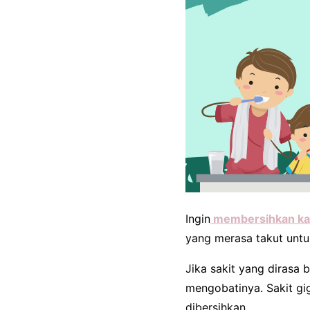
Ingin
membersihkan kar
yang merasa takut untuk
Jika sakit yang dirasa
mengobatinya. Sakit gig
dibersihkan.