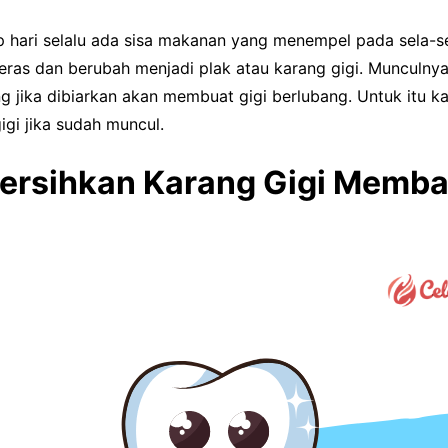
p hari selalu ada sisa makanan yang menempel pada sela-sel
ras dan berubah menjadi plak atau karang gigi. Munculnya 
g jika dibiarkan akan membuat gigi berlubang. Untuk itu k
gi jika sudah muncul.
rsihkan Karang Gigi Memba