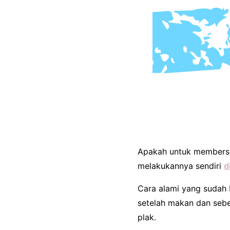
Apakah untuk membersih
melakukannya sendiri
d
Cara alami yang sudah 
setelah makan dan seb
plak.