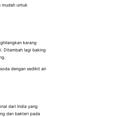
an mudah untuk
ghilangkan karang
i. Ditambah lagi baking
ng.
oda dengan sedikit air
nal dari India yang
ang dan bakteri pada