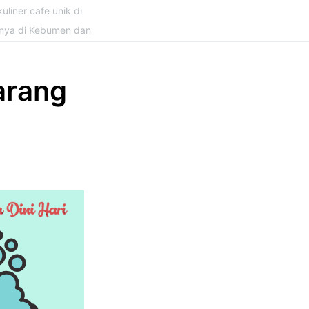
uliner cafe unik di
snya di Kebumen dan
arang