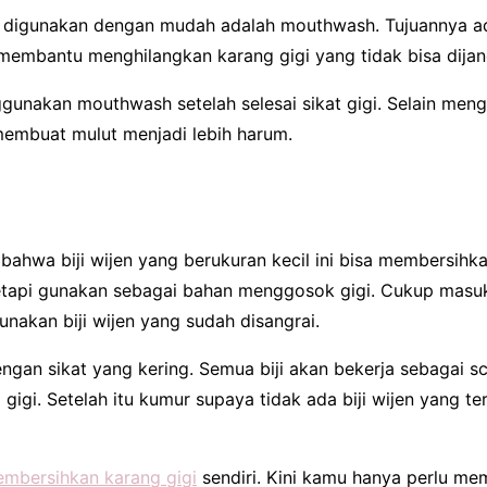
 digunakan dengan mudah adalah mouthwash. Tujuannya 
membantu menghilangkan karang gigi yang tidak bisa dijang
unakan mouthwash setelah selesai sikat gigi. Selain meng
embuat mulut menjadi lebih harum.
ahwa biji wijen yang berukuran kecil ini bisa membersihk
api gunakan sebagai bahan menggosok gigi. Cukup masuk
unakan biji wijen yang sudah disangrai.
ngan sikat yang kering. Semua biji akan bekerja sebagai s
gigi. Setelah itu kumur supaya tidak ada biji wijen yang ter
mbersihkan karang gigi
sendiri. Kini kamu hanya perlu mem