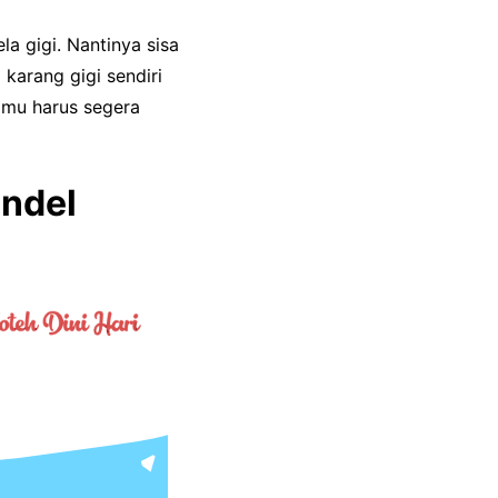
a gigi. Nantinya sisa
karang gigi sendiri
amu harus segera
ndel