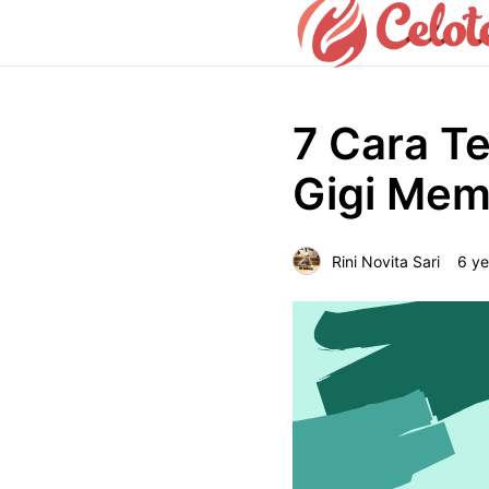
7 Cara T
Gigi Mem
Rini Novita Sari
6 ye