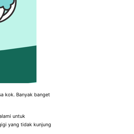
isa kok. Banyak banget
alami untuk
gigi yang tidak kunjung