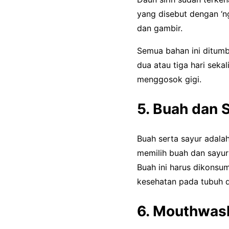
yang disebut dengan ‘n
dan gambir.
Semua bahan ini ditum
dua atau tiga hari seka
menggosok gigi.
5. Buah dan 
Buah serta sayur adala
memilih buah dan sayur 
Buah ini harus dikonsu
kesehatan pada tubuh d
6. Mouthwas