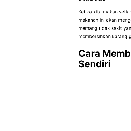
Ketika kita makan setia
makanan ini akan menge
memang tidak sakit yan
membersihkan karang gi
Cara Membe
Sendiri