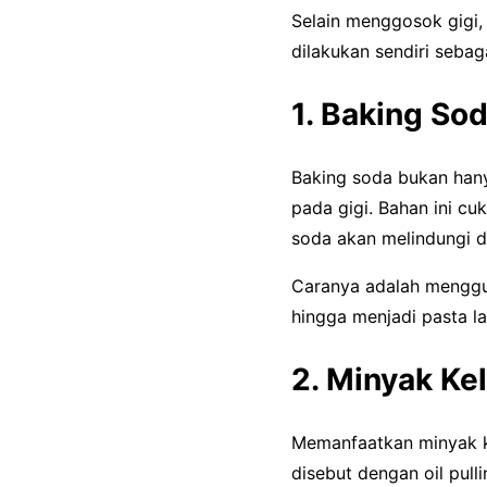
Selain menggosok gigi,
dilakukan sendiri sebaga
1. Baking So
Baking soda bukan han
pada gigi. Bahan ini c
soda akan melindungi d
Caranya adalah menggun
hingga menjadi pasta l
2. Minyak Ke
Memanfaatkan minyak ke
disebut dengan oil pull