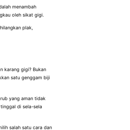
adalah menambah
kau oleh sikat gigi.
hilangkan plak,
an karang gigi? Bukan
kan satu genggam biji
crub yang aman tidak
tinggal di sela-sela
ilih salah satu cara dan