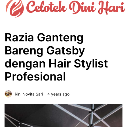
Razia Ganteng
Bareng Gatsby
dengan Hair Stylist
Profesional
Rini Novita Sari
4 years ago