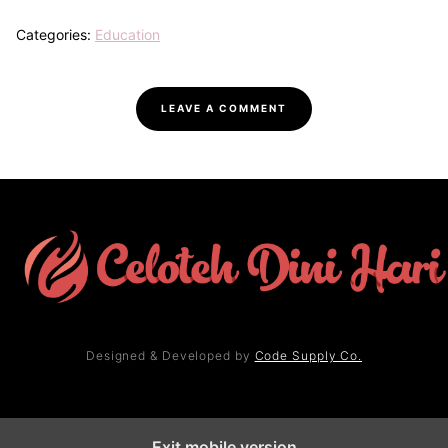
Categories:
Education
LEAVE A COMMENT
Designed & Developed by
Code Supply Co.
Exit mobile version