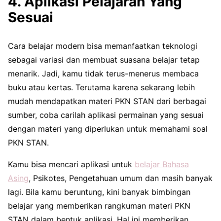
4. Aplikasi Pelajaran Yang
Sesuai
Cara belajar modern bisa memanfaatkan teknologi
sebagai variasi dan membuat suasana belajar tetap
menarik. Jadi, kamu tidak terus-menerus membaca
buku atau kertas. Terutama karena sekarang lebih
mudah mendapatkan materi PKN STAN dari berbagai
sumber, coba carilah aplikasi permainan yang sesuai
dengan materi yang diperlukan untuk memahami soal
PKN STAN.
Kamu bisa mencari aplikasi untuk
belajar Bahasa
Asing
, Psikotes, Pengetahuan umum dan masih banyak
lagi. Bila kamu beruntung, kini banyak bimbingan
belajar yang memberikan rangkuman materi PKN
STAN dalam bentuk aplikasi. Hal ini memberikan