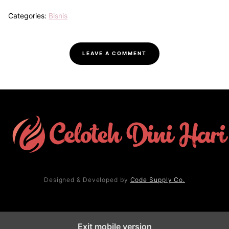
Categories:
Bisnis
LEAVE A COMMENT
Designed & Developed by
Code Supply Co.
Exit mobile version