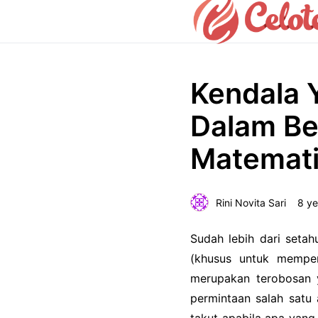
Kendala 
Dalam Be
Matemat
Rini Novita Sari
8 ye
Sudah lebih dari setah
(khusus untuk memper
merupakan terobosan y
permintaan salah satu