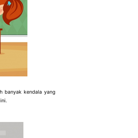
ih banyak kendala yang
ni.