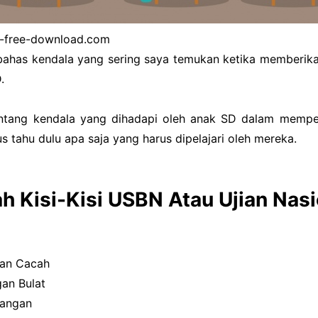
l-free-download.com
bahas kendala yang sering saya temukan ketika memberik
.
tang kendala yang dihadapi oleh anak SD dalam mempela
rus tahu dulu apa saja yang harus dipelajari oleh mereka.
ah Kisi-Kisi USBN Atau Ujian Nas
gan Cacah
gan Bulat
langan