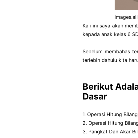
images.al
Kali ini saya akan mem
kepada anak kelas 6 SD
Sebelum membahas ten
terlebih dahulu kita ha
Berikut Adal
Dasar
1. Operasi Hitung Bilan
2. Operasi Hitung Bilan
3. Pangkat Dan Akar Bi