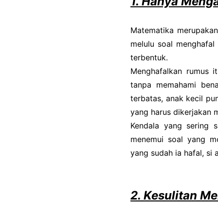
1. Hanya Meng
Matematika merupakan p
melulu soal menghafal
terbentuk.
Menghafalkan rumus i
tanpa memahami benar
terbatas, anak kecil pu
yang harus dikerjakan
Kendala yang sering s
menemui soal yang mo
yang sudah ia hafal, si
2. Kesulitan M