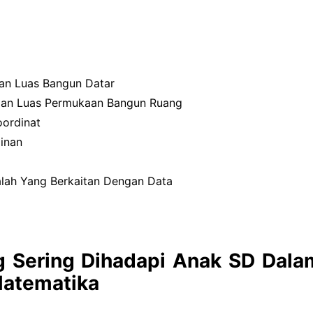
 Dan Luas Bangun Datar
 Dan Luas Permukaan Bangun Ruang
oordinat
minan
alah Yang Berkaitan Dengan Data
 Sering Dihadapi Anak SD Dala
atematika