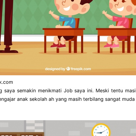
k.com
 saya semakin menikmati Job saya ini. Meski tentu mas
ngajar anak sekolah ah yang masih terbilang sangat muda i