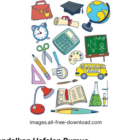
images.all-free-download.com