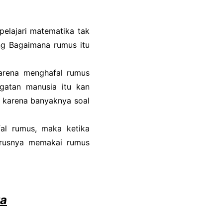
pelajari matematika tak
ng Bagaimana rumus itu
arena menghafal rumus
gatan manusia itu kan
an karena banyaknya soal
fal rumus, maka ketika
arusnya memakai rumus
ta