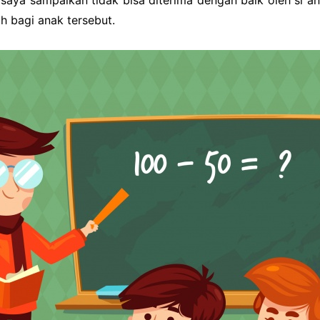
 saya sampaikan tidak bisa diterima dengan baik oleh si an
h bagi anak tersebut.