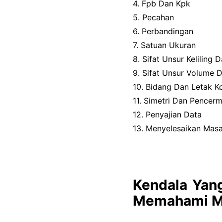
4. Fpb Dan Kpk
5. Pecahan
6. Perbandingan
7. Satuan Ukuran
8. Sifat Unsur Keliling
9. Sifat Unsur Volume
10. Bidang Dan Letak K
11. Simetri Dan Pencer
12. Penyajian Data
13. Menyelesaikan Mas
Kendala Yang
Memahami M