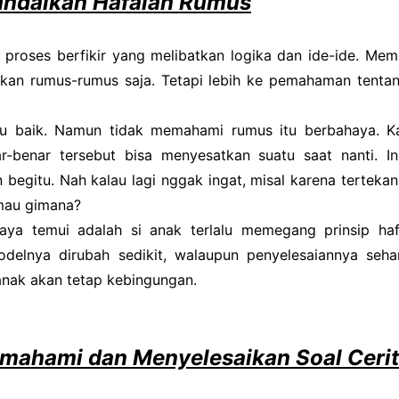
andalkan Hafalan Rumus
roses berfikir yang melibatkan logika dan ide-ide. Mem
 kan rumus-rumus saja. Tetapi lebih ke pemahaman tenta
tu baik. Namun tidak memahami rumus itu berbahaya.
K
-benar tersebut bisa menyesatkan suatu saat nanti. In
n begitu. Nah kalau lagi nggak ingat, misal karena tertek
 mau gimana?
aya temui adalah si anak terlalu memegang prinsip ha
delnya dirubah sedikit, walaupun penyelesaiannya seh
 anak akan tetap kebingungan.
emahami dan Menyelesaikan Soal Ceri