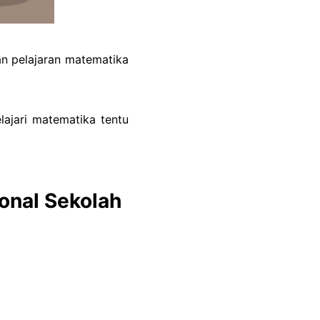
an pelajaran matematika
jari matematika tentu
ional Sekolah