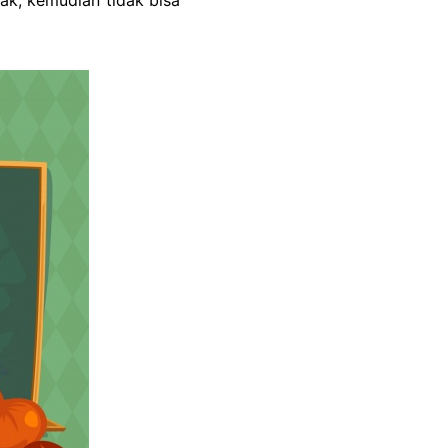
ak, kemudian tidak bisa