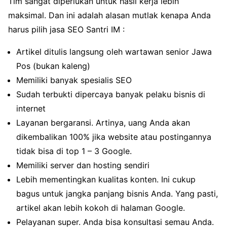
Tim sangat diperlukan untuk hasil kerja lebih
maksimal. Dan ini adalah alasan mutlak kenapa Anda
harus pilih jasa SEO Santri IM :
Artikel ditulis langsung oleh wartawan senior Jawa
Pos (bukan kaleng)
Memiliki banyak spesialis SEO
Sudah terbukti dipercaya banyak pelaku bisnis di
internet
Layanan bergaransi. Artinya, uang Anda akan
dikembalikan 100% jika website atau postingannya
tidak bisa di top 1 – 3 Google.
Memiliki server dan hosting sendiri
Lebih mementingkan kualitas konten. Ini cukup
bagus untuk jangka panjang bisnis Anda. Yang pasti,
artikel akan lebih kokoh di halaman Google.
Pelayanan super. Anda bisa konsultasi semau Anda.