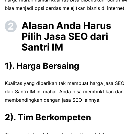
bisa menjadi opsi cerdas melejitkan bisnis di internet.
Alasan Anda Harus
Pilih Jasa SEO dari
Santri IM
1). Harga Bersaing
Kualitas yang diberikan tak membuat harga jasa SEO
dari Santri IM ini mahal. Anda bisa membuktikan dan
membandingkan dengan jasa SEO lainnya.
2). Tim Berkompeten