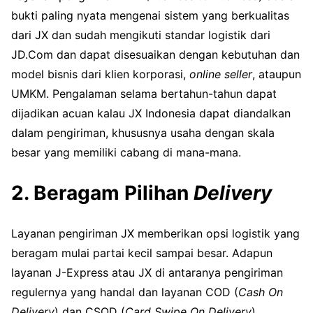
bukti paling nyata mengenai sistem yang berkualitas
dari JX dan sudah mengikuti standar logistik dari
JD.Com dan dapat disesuaikan dengan kebutuhan dan
model bisnis dari klien korporasi,
online seller
, ataupun
UMKM. Pengalaman selama bertahun-tahun dapat
dijadikan acuan kalau JX Indonesia dapat diandalkan
dalam pengiriman, khususnya usaha dengan skala
besar yang memiliki cabang di mana-mana.
2. Beragam Pilihan
Delivery
Layanan pengiriman JX memberikan opsi logistik yang
beragam mulai partai kecil sampai besar. Adapun
layanan J-Express atau JX di antaranya pengiriman
regulernya yang handal dan layanan COD (
Cash On
Delivery
) dan CSOD (
Card Swipe On Delivery
)