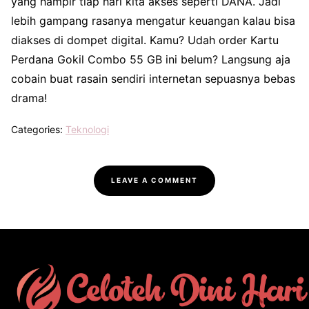
yang hampir tiap hari kita akses seperti DANA. Jadi
lebih gampang rasanya mengatur keuangan kalau bisa
diakses di dompet digital. Kamu? Udah order Kartu
Perdana Gokil Combo 55 GB ini belum? Langsung aja
cobain buat rasain sendiri internetan sepuasnya bebas
drama!
Categories:
Teknologi
LEAVE A COMMENT