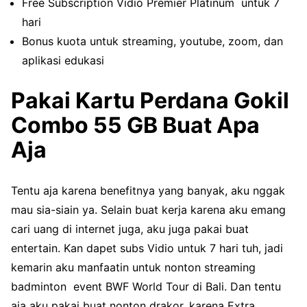
Free Subscription Vidio Premier Platinum untuk 7
hari
Bonus kuota untuk streaming, youtube, zoom, dan
aplikasi edukasi
Pakai Kartu Perdana Gokil
Combo 55 GB Buat Apa
Aja
Tentu aja karena benefitnya yang banyak, aku nggak
mau sia-siain ya. Selain buat kerja karena aku emang
cari uang di internet juga, aku juga pakai buat
entertain. Kan dapet subs Vidio untuk 7 hari tuh, jadi
kemarin aku manfaatin untuk nonton streaming
badminton event BWF World Tour di Bali. Dan tentu
aja aku pakai buat nonton drakor, karena Extra