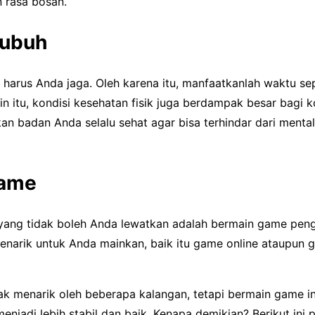
 rasa bosan.
Tubuh
harus Anda jaga. Oleh karena itu, manfaatkanlah waktu sepe
in itu, kondisi kesehatan fisik juga berdampak besar bagi 
n badan Anda selalu sehat agar bisa terhindar dari mental
Game
ang tidak boleh Anda lewatkan adalah bermain game penghi
narik untuk Anda mainkan, baik itu game online ataupun 
ak menarik oleh beberapa kalangan, tetapi bermain game i
jadi lebih stabil dan baik. Kenapa demikian? Berikut ini p