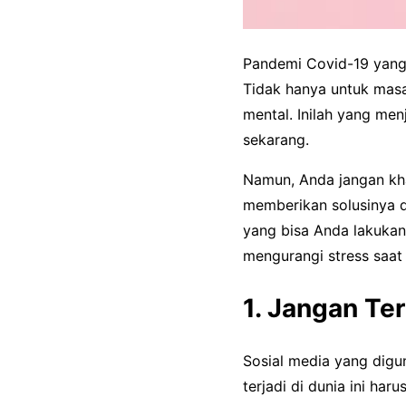
Pandemi Covid-19 yang
Tidak hanya untuk masa
mental. Inilah yang menj
sekarang.
Namun, Anda jangan kha
memberikan solusinya di
yang bisa Anda lakukan
mengurangi stress saat 
1. Jangan Te
Sosial media yang digu
terjadi di dunia ini ha