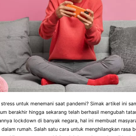
stress untuk menemani saat pandemi? Simak artikel ini sa
lum berakhir hingga sekarang telah berhasil mengubah tata
kannya lockdown di banyak negara, hal ini membuat masyar
i dalam rumah. Salah satu cara untuk menghilangkan rasa b