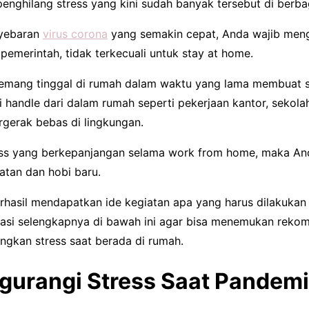
nghilang stress yang kini sudah banyak tersebut di berbag
nyebaran
virus corona
yang semakin cepat, Anda wajib mengi
pemerintah, tidak terkecuali untuk stay at home.
memang tinggal di rumah dalam waktu yang lama membuat st
di handle dari dalam rumah seperti pekerjaan kantor, sekola
rgerak bebas di lingkungan.
ess yang berkepanjangan selama work from home, maka An
tan dan hobi baru.
rhasil mendapatkan ide kegiatan apa yang harus dilakukan
masi selengkapnya di bawah ini agar bisa menemukan reko
ngkan stress saat berada di rumah.
gurangi Stress Saat Pandemi