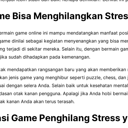
e Bisa Menghilangkan Stre
rmain game online ini mampu mendatangkan manfaat posit
ame dinilai sebagai kegiatan menyenangkan yang bisa men
ng terjadi di sekitar mereka. Selain itu, dengan bermain 
 jika sudah dihadapkan pada kemenangan.
k mendapatkan rangsangan baru yang akan memberikan r
nkan jenis game yang menghibur seperti puzzle, chess, dan
uai dengan selera Anda. Selain baik untuk kesehatan menta
san otak kanan pengguna. Apalagi jika Anda hobi berma
ak kanan Anda akan terus terasah.
i Game Penghilang Stress y