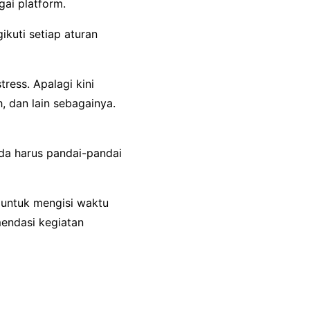
ai platform.
kuti setiap aturan
ress. Apalagi kini
h, dan lain sebagainya.
da harus pandai-pandai
 untuk mengisi waktu
mendasi kegiatan