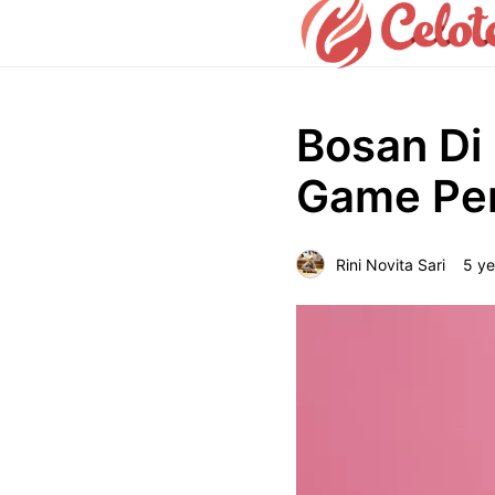
Bosan Di
Game Peng
Rini Novita Sari
5 ye