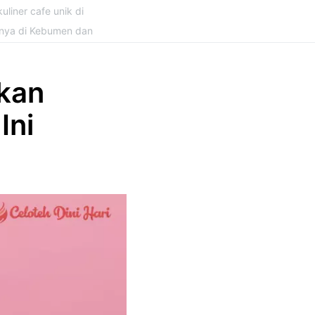
uliner cafe unik di
snya di Kebumen dan
kan
Ini