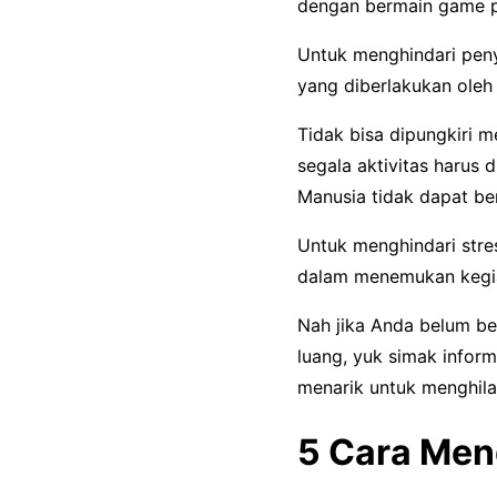
dengan bermain game pe
Untuk menghindari pe
yang diberlakukan oleh 
Tidak bisa dipungkiri 
segala aktivitas harus 
Manusia tidak dapat be
Untuk menghindari str
dalam menemukan kegia
Nah jika Anda belum be
luang, yuk simak infor
menarik untuk menghila
5 Cara Men