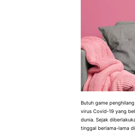
Butuh game penghilang 
virus Covid-19 yang be
dunia. Sejak diberlaku
tinggal berlama-lama d