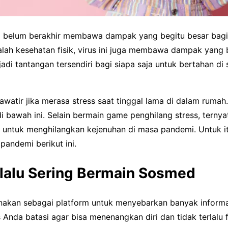
 belum berakhir membawa dampak yang begitu besar bagi
lah kesehatan fisik, virus ini juga membawa dampak yang 
adi tantangan tersendiri bagi siapa saja untuk bertahan di si
watir jika merasa stress saat tinggal lama di dalam rumah
 bawah ini. Selain bermain game penghilang stress, ternya
 untuk menghilangkan kejenuhan di masa pandemi. Untuk it
pandemi berikut ini.
rlalu Sering Bermain Sosmed
nakan sebagai platform untuk menyebarkan banyak informas
rus Anda batasi agar bisa menenangkan diri dan tidak terlalu