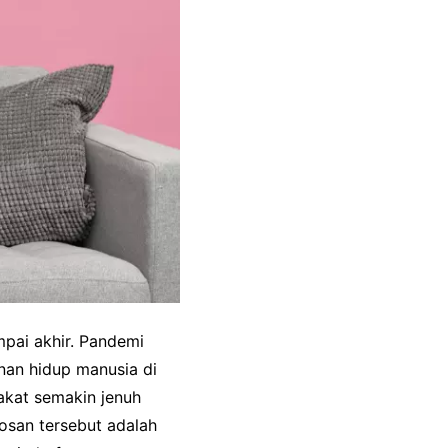
mpai akhir. Pandemi
nan hidup manusia di
akat semakin jenuh
osan tersebut adalah