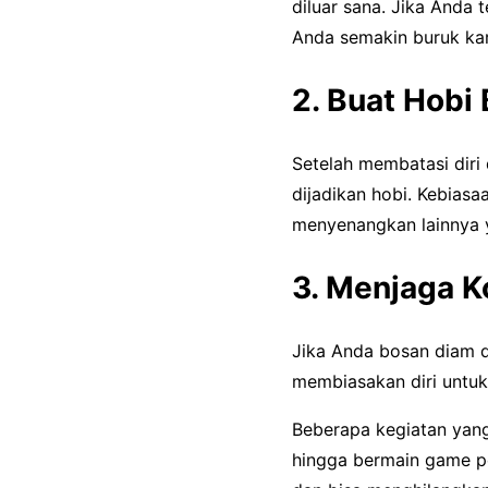
diluar sana. Jika Anda 
Anda semakin buruk kar
2. Buat Hobi
Setelah membatasi diri 
dijadikan hobi. Kebiasa
menyenangkan lainnya 
3. Menjaga K
Jika Anda bosan diam d
membiasakan diri untuk
Beberapa kegiatan yang
hingga bermain game p