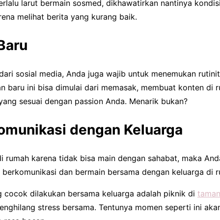
terlalu larut bermain sosmed, dikhawatirkan nantinya kondi
ena melihat berita yang kurang baik.
 Baru
dari sosial media, Anda juga wajib untuk menemukan rutini
an baru ini bisa dimulai dari memasak, membuat konten di 
yang sesuai dengan passion Anda. Menarik bukan?
omunikasi dengan Keluarga
i rumah karena tidak bisa main dengan sahabat, maka Anda
 berkomunikasi dan bermain bersama dengan keluarga di 
 cocok dilakukan bersama keluarga adalah piknik di
taman
enghilang stress bersama. Tentunya momen seperti ini ak