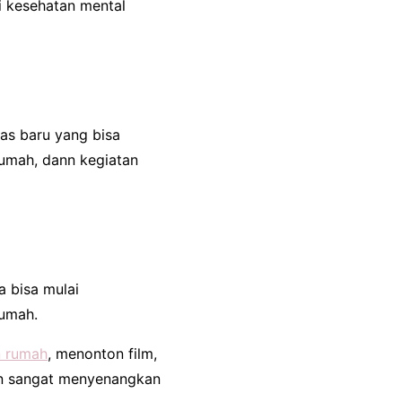
si kesehatan mental
tas baru yang bisa
rumah, dann kegiatan
 bisa mulai
rumah.
 rumah
, menonton film,
an sangat menyenangkan