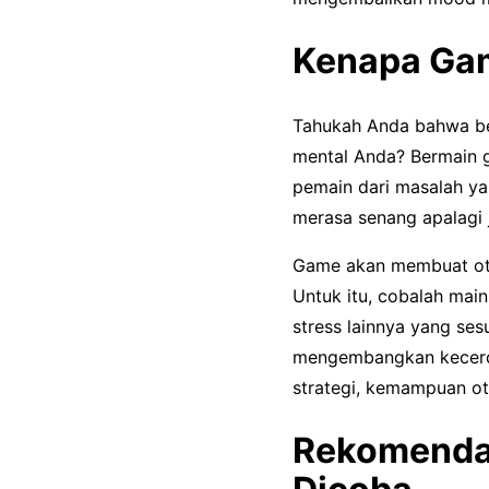
Kenapa Gam
Tahukah Anda bahwa be
mental Anda? Bermain g
pemain dari masalah ya
merasa senang apalagi
Game akan membuat ota
Untuk itu, cobalah mai
stress lainnya yang ses
mengembangkan kecerda
strategi, kemampuan ot
Rekomendas