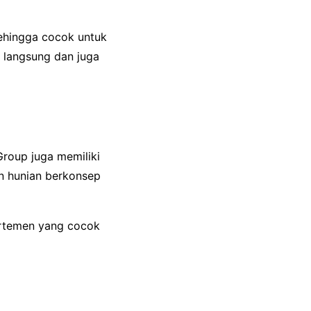
ehingga cocok untuk
l langsung dan juga
roup juga memiliki
n hunian berkonsep
artemen yang cocok