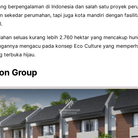
ang berpengalaman di Indonesia dan salah satu proyek pe
n sekedar perumahan, tapi juga kota mandiri dengan fasilit
l.
 lahan seluas kurang lebih 2.760 hektar yang mencakup hun
angannya mengacu pada konsep Eco Culture yang memperh
g terbuka hijau.
on Group