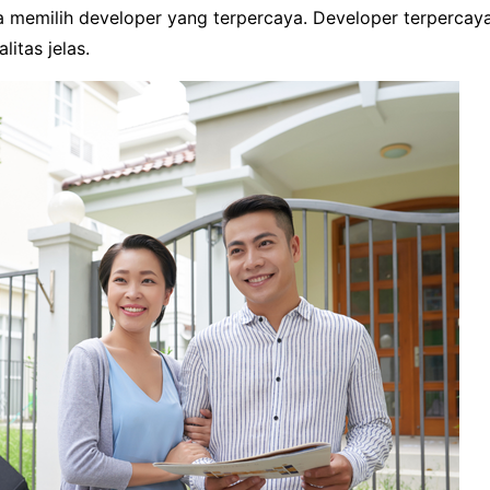
a memilih developer yang terpercaya. Developer terperca
litas jelas.