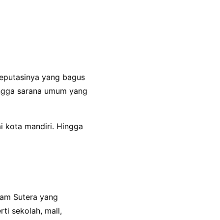
Reputasinya yang bagus
hingga sarana umum yang
 kota mandiri. Hingga
lam Sutera yang
ti sekolah, mall,