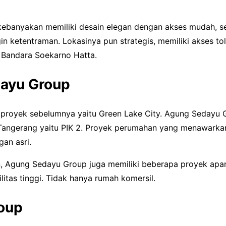
kebanyakan memiliki desain elegan dengan akses mudah, s
n ketentraman. Lokasinya pun strategis, memiliki akses to
l Bandara Soekarno Hatta.
dayu Group
proyek sebelumnya yaitu Green Lake City. Agung Sedayu G
 Tangerang yaitu PIK 2. Proyek perumahan yang menawarka
gan asri.
, Agung Sedayu Group juga memiliki beberapa proyek ap
itas tinggi. Tidak hanya rumah komersil.
roup