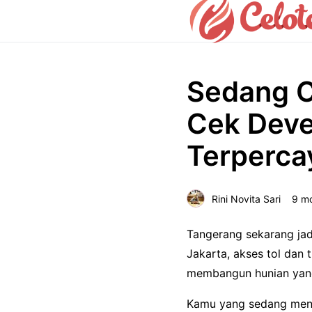
Sedang C
Cek Deve
Terperca
Rini Novita Sari
9 m
Tangerang sekarang jad
Jakarta, akses tol da
membangun hunian ya
Kamu yang sedang menca