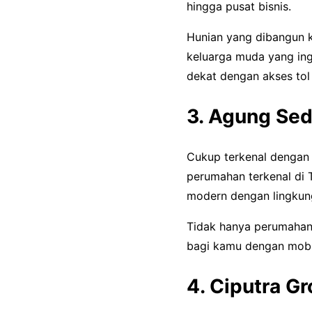
hingga pusat bisnis.
Hunian yang dibangun 
keluarga muda yang ingi
dekat dengan akses to
3. Agung Se
Cukup terkenal dengan 
perumahan terkenal di
modern dengan lingkun
Tidak hanya perumahan
bagi kamu dengan mobil
4. Ciputra G