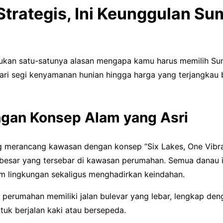
Strategis, Ini Keunggulan S
 bukan satu-satunya alasan mengapa kamu harus memilih S
ri segi kenyamanan hunian hingga harga yang terjangkau be
ngan Konsep Alam yang Asri
merancang kawasan dengan konsep “Six Lakes, One Vibra
besar yang tersebar di kawasan perumahan. Semua danau i
m lingkungan sekaligus menghadirkan keindahan.
perumahan memiliki jalan bulevar yang lebar, lengkap deng
uk berjalan kaki atau bersepeda.