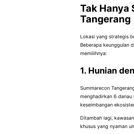
Tak Hanya 
Tangerang
Lokasi yang strategis
Beberapa keunggulan da
memilihnya:
1. Hunian de
Summarecon Tangerang 
menghadirkan 6 danau 
keseimbangan ekosiste
Ditambah lagi, kawasan 
khusus yang nyaman unt