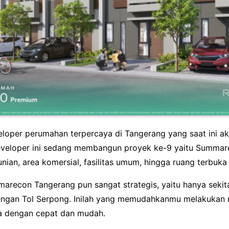
eloper perumahan terpercaya di Tangerang yang saat ini akt
veloper ini sedang membangun proyek ke-9 yaitu Summar
hunian, area komersial, fasilitas umum, hingga ruang terbuka
recon Tangerang pun sangat strategis, yaitu hanya sekita
engan Tol Serpong. Inilah yang memudahkanmu melakukan m
ya dengan cepat dan mudah.