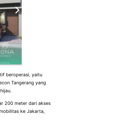
if beroperasi, yaitu
econ Tangerang yang
 hijau.
r 200 meter dari akses
obilitas ke Jakarta,