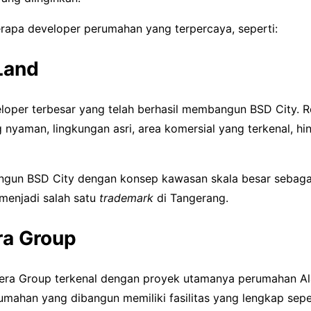
rapa developer perumahan yang terpercaya, seperti:
 Land
eloper terbesar yang telah berhasil membangun BSD City. 
ng nyaman, lingkungan asri, area komersial yang terkenal, 
gun BSD City dengan konsep kawasan skala besar sebagai
h menjadi salah satu
trademark
di Tangerang.
ra Group
tera Group terkenal dengan proyek utamanya perumahan A
rumahan yang dibangun memiliki fasilitas yang lengkap seper