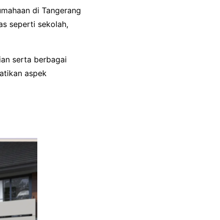
rumahaan di Tangerang
as seperti sekolah,
ian serta berbagai
atikan aspek