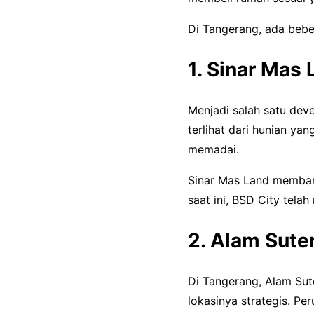
Di Tangerang, ada bebe
1. Sinar Mas
Menjadi salah satu dev
terlihat dari hunian ya
memadai.
Sinar Mas Land memban
saat ini, BSD City tela
2. Alam Sute
Di Tangerang, Alam Su
lokasinya strategis. Pe