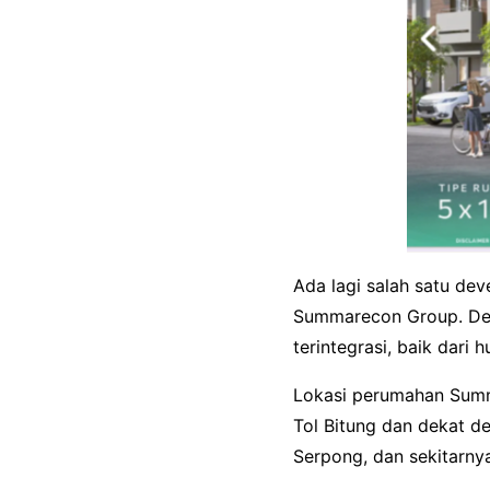
Ada lagi salah satu dev
Summarecon Group. De
terintegrasi, baik dari 
Lokasi perumahan Summa
Tol Bitung dan dekat d
Serpong, dan sekitarn