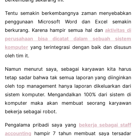
Tentu semakin berkembangnya zaman menyebabkan
penggunaan Microsoft Word dan Excel semakin
berkurang. Karena hampir semua hal dan
aktivitas di
perusahaan bisa dicatat dalam sebuah sistem
komputer
yang terintegrasi dengan baik dan disusun
oleh tim it.
Namun menurut saya, sebagai karyawan kita harus
tetap sadar bahwa tak semua laporan yang diinginkan
oleh top management hanya laporan dikeluarkan dari
sistem komputer. Mengandalkan 100% dari sistem di
komputer maka akan membuat seorang karyawan
bekerja sebagai robot.
Pengalama pribadi saya yang
bekerja sebagai staff
accounting
hampir 7 tahun membuat saya tersadar